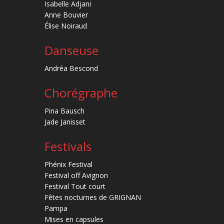
Isabelle Adjani
Anne Bouvier
Élise Noiraud
Danseuse
Andréa Bescond
Chorégraphe
Pina Bausch
Jade Janisset
Festivals
Phénix Festival
Festival off Avignon
Festival Tout court
Fêtes nocturnes de GRIGNAN
Pampa
Mises en capsules