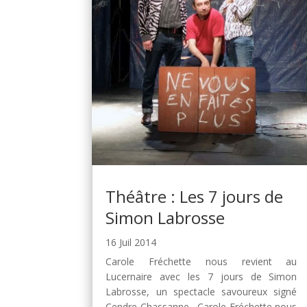
Théâtre : Les 7 jours de
Simon Labrosse
16 Juil 2014
Carole Fréchette nous revient au
Lucernaire avec les 7 jours de Simon
Labrosse, un spectacle savoureux signé
Cendre Chassanne. Carole Fréchette nous