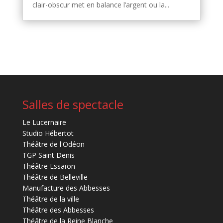
clair-obscur met en balance l’argent ou la...
Salles de spectacle
Le Lucernaire
Studio Hébertot
Théâtre de l'Odéon
TGP Saint Denis
Théâtre Essaïon
Théâtre de Belleville
Manufacture des Abbesses
Théâtre de la ville
Théâtre des Abbesses
Théâtre de la Reine Blanche