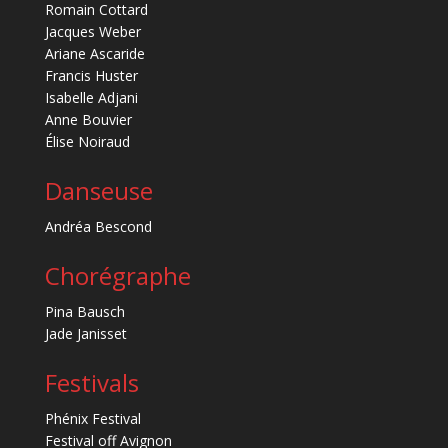
Romain Cottard
Jacques Weber
Ariane Ascaride
Francis Huster
Isabelle Adjani
Anne Bouvier
Élise Noiraud
Danseuse
Andréa Bescond
Chorégraphe
Pina Bausch
Jade Janisset
Festivals
Phénix Festival
Festival off Avignon