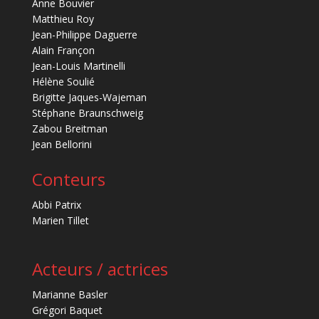
Anne Bouvier
Matthieu Roy
Jean-Philippe Daguerre
Alain Françon
Jean-Louis Martinelli
Hélène Soulié
Brigitte Jaques-Wajeman
Stéphane Braunschweig
Zabou Breitman
Jean Bellorini
Conteurs
Abbi Patrix
Marien Tillet
Acteurs / actrices
Marianne Basler
Grégori Baquet