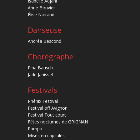
Isabelle Adjani
Anne Bouvier
Élise Noiraud
Danseuse
Andréa Bescond
Chorégraphe
Pina Bausch
Jade Janisset
Festivals
Phénix Festival
Festival off Avignon
Festival Tout court
Fêtes nocturnes de GRIGNAN
Pampa
Mises en capsules