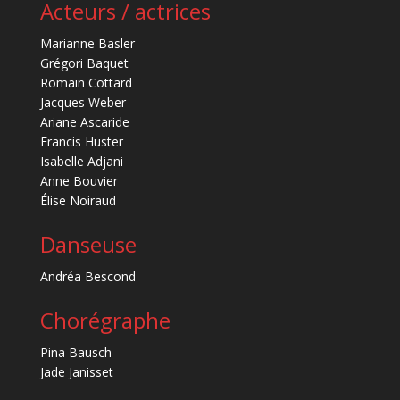
Acteurs / actrices
Marianne Basler
Grégori Baquet
Romain Cottard
Jacques Weber
Ariane Ascaride
Francis Huster
Isabelle Adjani
Anne Bouvier
Élise Noiraud
Danseuse
Andréa Bescond
Chorégraphe
Pina Bausch
Jade Janisset