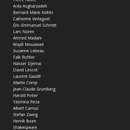
Aïda Asgharzadeh
Bernard-Marie Koltès
Catherine Verlaguet
Éric-Emmanuel Schmitt
Lars Noren
Ahmed Madani
Wajdi Mouawad
Suzanne Lebeau
Falk Richter
Nasser Djemaï
David Lescot
Laurent Gaudé
Martin Crimp
Jean-Claude Grumberg
Harold Pinter
Yasmina Reza
Albert Camus
Stefan Zweig
Henrik Ibsen
Shakespeare