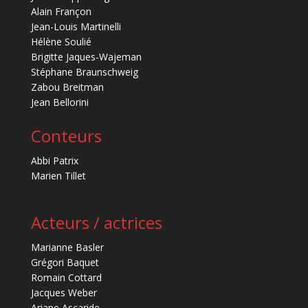
Alain Françon
Jean-Louis Martinelli
Hélène Soulié
Brigitte Jaques-Wajeman
Stéphane Braunschweig
Zabou Breitman
Jean Bellorini
Conteurs
Abbi Patrix
Marien Tillet
Acteurs / actrices
Marianne Basler
Grégori Baquet
Romain Cottard
Jacques Weber
Ariane Ascaride