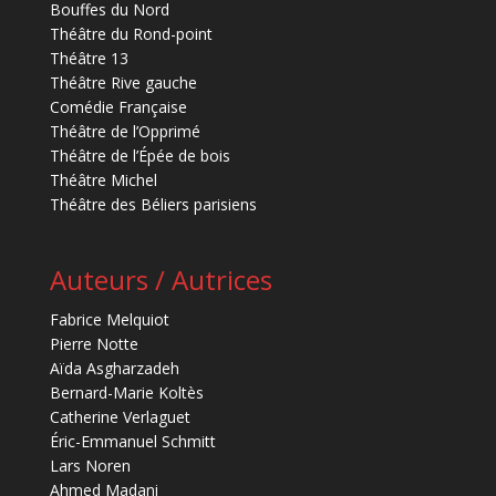
Bouffes du Nord
Théâtre du Rond-point
Théâtre 13
Théâtre Rive gauche
Comédie Française
Théâtre de l’Opprimé
Théâtre de l’Épée de bois
Théâtre Michel
Théâtre des Béliers parisiens
Auteurs / Autrices
Fabrice Melquiot
Pierre Notte
Aïda Asgharzadeh
Bernard-Marie Koltès
Catherine Verlaguet
Éric-Emmanuel Schmitt
Lars Noren
Ahmed Madani