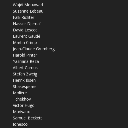
Wajdi Mouawad
Suzanne Lebeau
Falk Richter
Nasser Djemaï
David Lescot
Laurent Gaudé
Martin Crimp
Jean-Claude Grumberg
Harold Pinter
Yasmina Reza
Albert Camus
Stefan Zweig
Henrik Ibsen
Shakespeare
Molière
Tchekhov
Victor Hugo
Marivaux
Samuel Beckett
Ionesco