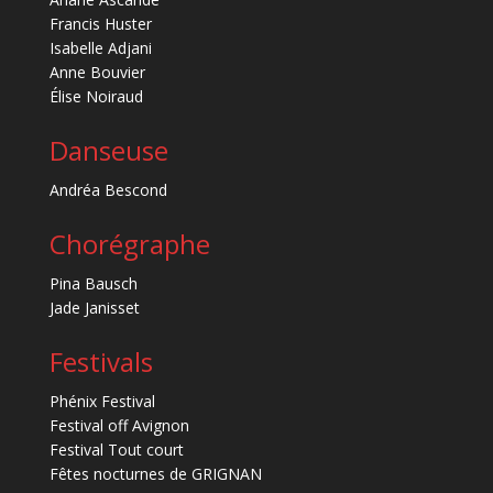
Francis Huster
Isabelle Adjani
Anne Bouvier
Élise Noiraud
Danseuse
Andréa Bescond
Chorégraphe
Pina Bausch
Jade Janisset
Festivals
Phénix Festival
Festival off Avignon
Festival Tout court
Fêtes nocturnes de GRIGNAN