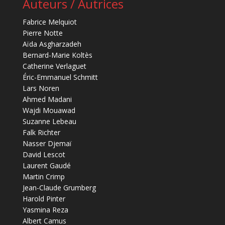
Auteurs / Autrices
Fabrice Melquiot
Pierre Notte
Aïda Asgharzadeh
Bernard-Marie Koltès
Catherine Verlaguet
Éric-Emmanuel Schmitt
Lars Noren
Ahmed Madani
Wajdi Mouawad
Suzanne Lebeau
Falk Richter
Nasser Djemaï
David Lescot
Laurent Gaudé
Martin Crimp
Jean-Claude Grumberg
Harold Pinter
Yasmina Reza
Albert Camus