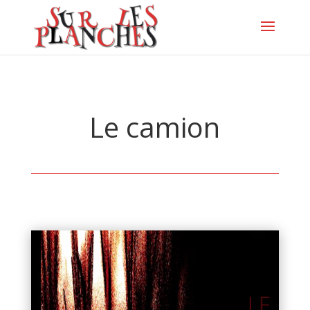
Le camion