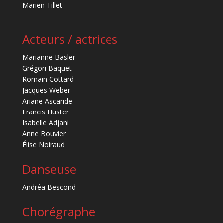
Marien Tillet
Acteurs / actrices
Marianne Basler
Grégori Baquet
Romain Cottard
Jacques Weber
Ariane Ascaride
Francis Huster
Isabelle Adjani
Anne Bouvier
Élise Noiraud
Danseuse
Andréa Bescond
Chorégraphe