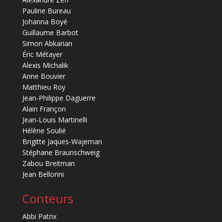
Pauline Bureau
Johanna Boyé
Guillaume Barbot
Simon Abkarian
Éric Métayer
Alexis Michalik
Anne Bouvier
Matthieu Roy
Jean-Philippe Daguerre
Alain Françon
Jean-Louis Martinelli
Hélène Soulié
Brigitte Jaques-Wajeman
Stéphane Braunschweig
Zabou Breitman
Jean Bellorini
Conteurs
Abbi Patrix