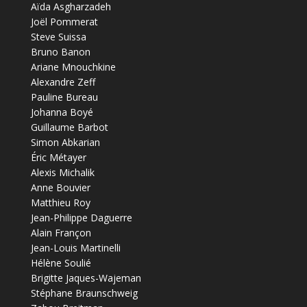
Aïda Asgharzadeh
Joël Pommerat
Steve Suissa
Bruno Banon
Ariane Mnouchkine
Alexandre Zeff
Pauline Bureau
Johanna Boyé
Guillaume Barbot
Simon Abkarian
Éric Métayer
Alexis Michalik
Anne Bouvier
Matthieu Roy
Jean-Philippe Daguerre
Alain Françon
Jean-Louis Martinelli
Hélène Soulié
Brigitte Jaques-Wajeman
Stéphane Braunschweig