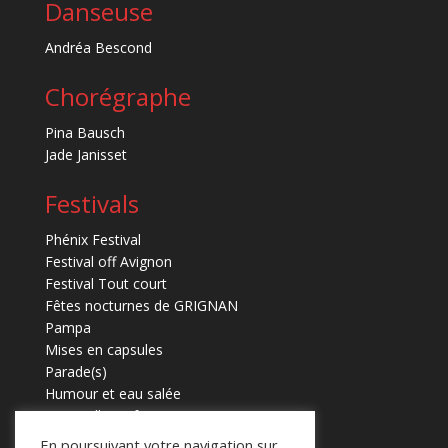
Danseuse
Andréa Bescond
Chorégraphe
Pina Bausch
Jade Janisset
Festivals
Phénix Festival
Festival off Avignon
Festival Tout court
Fêtes nocturnes de GRIGNAN
Pampa
Mises en capsules
Parade(s)
Humour et eau salée
Marmaille en fugues
En poursuivant votre navigation sur