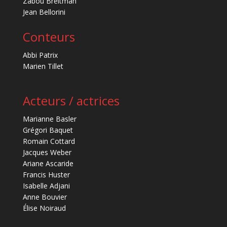
Zabou Breitman
Jean Bellorini
Conteurs
Abbi Patrix
Marien Tillet
Acteurs / actrices
Marianne Basler
Grégori Baquet
Romain Cottard
Jacques Weber
Ariane Ascaride
Francis Huster
Isabelle Adjani
Anne Bouvier
Élise Noiraud