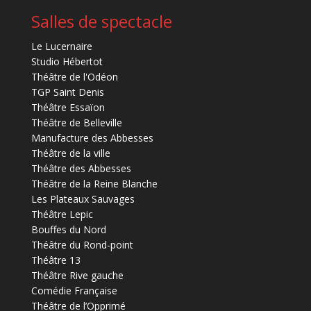
Salles de spectacle
Le Lucernaire
Studio Hébertot
Théâtre de l'Odéon
TGP Saint Denis
Théâtre Essaïon
Théâtre de Belleville
Manufacture des Abbesses
Théâtre de la ville
Théâtre des Abbesses
Théâtre de la Reine Blanche
Les Plateaux Sauvages
Théâtre Lepic
Bouffes du Nord
Théâtre du Rond-point
Théâtre 13
Théâtre Rive gauche
Comédie Française
Théâtre de l’Opprimé