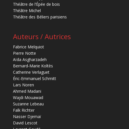
Théâtre de l’Épée de bois
Théâtre Michel
Théâtre des Béliers parisiens
Auteurs / Autrices
Fabrice Melquiot
Pierre Notte
Aïda Asgharzadeh
Bernard-Marie Koltès
Catherine Verlaguet
Éric-Emmanuel Schmitt
Lars Noren
Ahmed Madani
Wajdi Mouawad
Suzanne Lebeau
Falk Richter
Nasser Djemaï
David Lescot