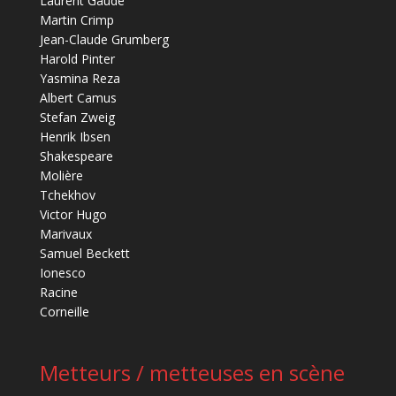
Laurent Gaudé
Martin Crimp
Jean-Claude Grumberg
Harold Pinter
Yasmina Reza
Albert Camus
Stefan Zweig
Henrik Ibsen
Shakespeare
Molière
Tchekhov
Victor Hugo
Marivaux
Samuel Beckett
Ionesco
Racine
Corneille
Metteurs / metteuses en scène