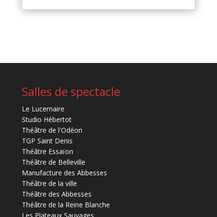
Salles de spectacle
Le Lucernaire
Studio Hébertot
Théâtre de l'Odéon
TGP Saint Denis
Théâtre Essaïon
Théâtre de Belleville
Manufacture des Abbesses
Théâtre de la ville
Théâtre des Abbesses
Théâtre de la Reine Blanche
Les Plateaux Sauvages