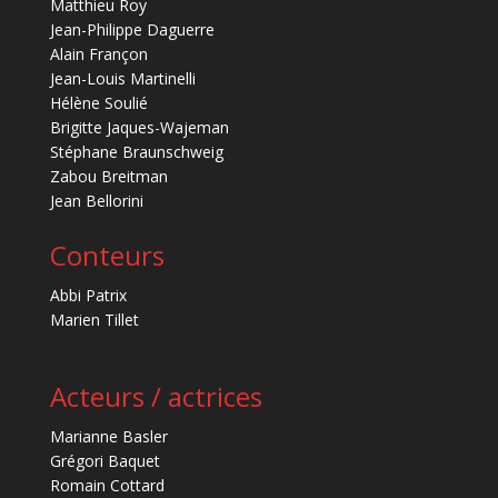
Matthieu Roy
Jean-Philippe Daguerre
Alain Françon
Jean-Louis Martinelli
Hélène Soulié
Brigitte Jaques-Wajeman
Stéphane Braunschweig
Zabou Breitman
Jean Bellorini
Conteurs
Abbi Patrix
Marien Tillet
Acteurs / actrices
Marianne Basler
Grégori Baquet
Romain Cottard