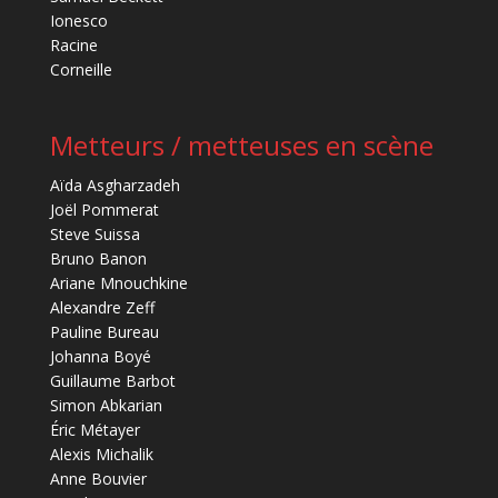
Ionesco
Racine
Corneille
Metteurs / metteuses en scène
Aïda Asgharzadeh
Joël Pommerat
Steve Suissa
Bruno Banon
Ariane Mnouchkine
Alexandre Zeff
Pauline Bureau
Johanna Boyé
Guillaume Barbot
Simon Abkarian
Éric Métayer
Alexis Michalik
Anne Bouvier