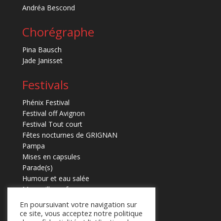
Andréa Bescond
Chorégraphe
Pina Bausch
Jade Janisset
Festivals
Phénix Festival
Festival off Avignon
Festival Tout court
Fêtes nocturnes de GRIGNAN
Pampa
Mises en capsules
Parade(s)
Humour et eau salée
Marmaille en fugues
En poursuivant votre navigation sur
ce site, vous acceptez notre politique