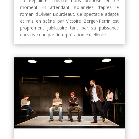
La Pépinière Théâtre nous propose en ce
moment En attendant Bojangles d’après le
roman d’Olivier Bourdeaut. Ce spectacle adapté
et mis en scène par Victoire Berger-Perrin est
proprement jubilatoire tant par sa puissance
narrative que par l’interprétation excellente...