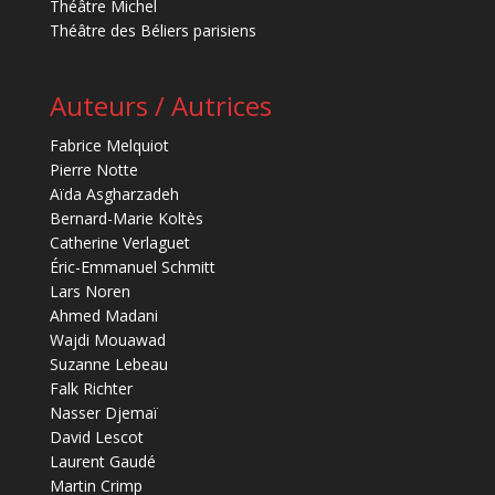
Théâtre Michel
Théâtre des Béliers parisiens
Auteurs / Autrices
Fabrice Melquiot
Pierre Notte
Aïda Asgharzadeh
Bernard-Marie Koltès
Catherine Verlaguet
Éric-Emmanuel Schmitt
Lars Noren
Ahmed Madani
Wajdi Mouawad
Suzanne Lebeau
Falk Richter
Nasser Djemaï
David Lescot
Laurent Gaudé
Martin Crimp