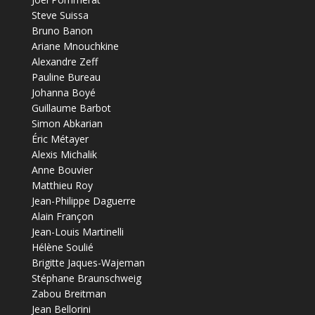
Steve Suissa
Bruno Banon
Ariane Mnouchkine
Alexandre Zeff
Pauline Bureau
Johanna Boyé
Guillaume Barbot
Simon Abkarian
Éric Métayer
Alexis Michalik
Anne Bouvier
Matthieu Roy
Jean-Philippe Daguerre
Alain Françon
Jean-Louis Martinelli
Hélène Soulié
Brigitte Jaques-Wajeman
Stéphane Braunschweig
Zabou Breitman
Jean Bellorini