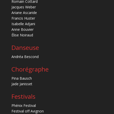
Romain Cottard
Jacques Weber
Ariane Ascaride
Francis Huster
Isabelle Adjani
Anne Bouvier
Élise Noiraud
Danseuse
Andréa Bescond
Chorégraphe
Pina Bausch
Jade Janisset
Festivals
Phénix Festival
Festival off Avignon