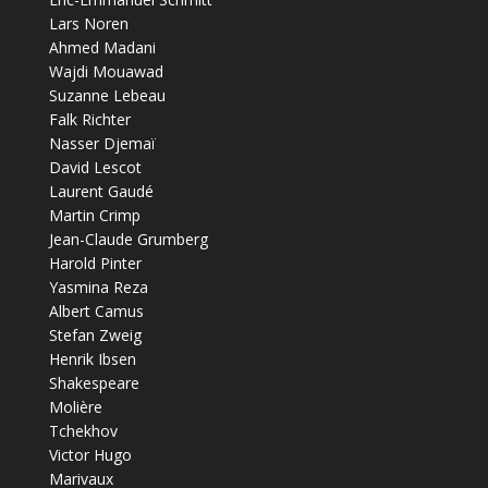
Lars Noren
Ahmed Madani
Wajdi Mouawad
Suzanne Lebeau
Falk Richter
Nasser Djemaï
David Lescot
Laurent Gaudé
Martin Crimp
Jean-Claude Grumberg
Harold Pinter
Yasmina Reza
Albert Camus
Stefan Zweig
Henrik Ibsen
Shakespeare
Molière
Tchekhov
Victor Hugo
Marivaux