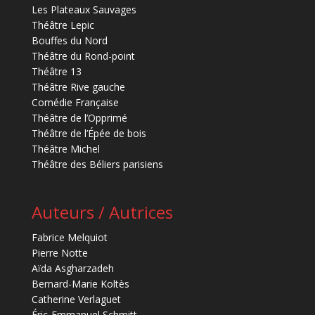
Les Plateaux Sauvages
Théâtre Lepic
Bouffes du Nord
Théâtre du Rond-point
Théâtre 13
Théâtre Rive gauche
Comédie Française
Théâtre de l’Opprimé
Théâtre de l’Épée de bois
Théâtre Michel
Théâtre des Béliers parisiens
Auteurs / Autrices
Fabrice Melquiot
Pierre Notte
Aïda Asgharzadeh
Bernard-Marie Koltès
Catherine Verlaguet
Éric-Emmanuel Schmitt