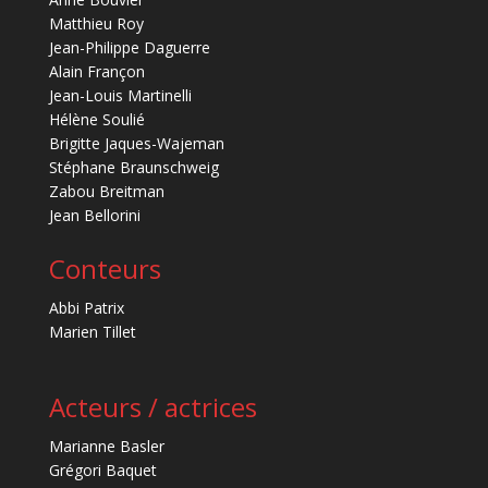
Matthieu Roy
Jean-Philippe Daguerre
Alain Françon
Jean-Louis Martinelli
Hélène Soulié
Brigitte Jaques-Wajeman
Stéphane Braunschweig
Zabou Breitman
Jean Bellorini
Conteurs
Abbi Patrix
Marien Tillet
Acteurs / actrices
Marianne Basler
Grégori Baquet