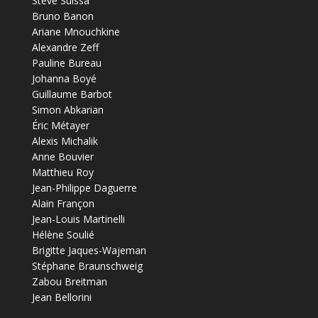
Steve Suissa
Bruno Banon
Ariane Mnouchkine
Alexandre Zeff
Pauline Bureau
Johanna Boyé
Guillaume Barbot
Simon Abkarian
Éric Métayer
Alexis Michalik
Anne Bouvier
Matthieu Roy
Jean-Philippe Daguerre
Alain Françon
Jean-Louis Martinelli
Hélène Soulié
Brigitte Jaques-Wajeman
Stéphane Braunschweig
Zabou Breitman
Jean Bellorini