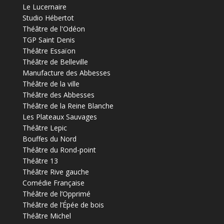
Le Lucernaire
Studio Hébertot
Théâtre de l'Odéon
TGP Saint Denis
Théâtre Essaïon
Théâtre de Belleville
Manufacture des Abbesses
Théâtre de la ville
Théâtre des Abbesses
Théâtre de la Reine Blanche
Les Plateaux Sauvages
Théâtre Lepic
Bouffes du Nord
Théâtre du Rond-point
Théâtre 13
Théâtre Rive gauche
Comédie Française
Théâtre de l’Opprimé
Théâtre de l’Épée de bois
Théâtre Michel