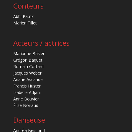
Conteurs
Abbi Patrix
Marien Tillet
Acteurs / actrices
Marianne Basler
Grégori Baquet
Romain Cottard
Jacques Weber
Ariane Ascaride
Francis Huster
Isabelle Adjani
Anne Bouvier
Élise Noiraud
Danseuse
Andréa Bescond