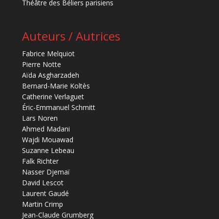
Théâtre des Béliers parisiens
Auteurs / Autrices
Fabrice Melquiot
Pierre Notte
Aïda Asgharzadeh
Bernard-Marie Koltès
Catherine Verlaguet
Éric-Emmanuel Schmitt
Lars Noren
Ahmed Madani
Wajdi Mouawad
Suzanne Lebeau
Falk Richter
Nasser Djemaï
David Lescot
Laurent Gaudé
Martin Crimp
Jean-Claude Grumberg