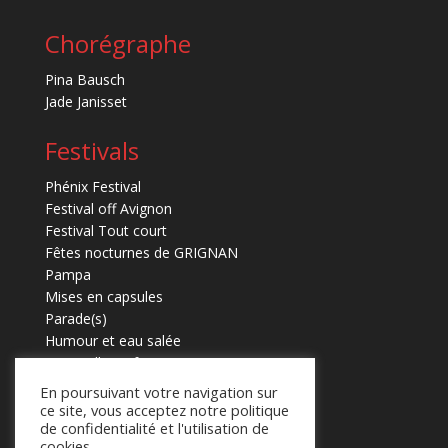
Chorégraphe
Pina Bausch
Jade Janisset
Festivals
Phénix Festival
Festival off Avignon
Festival Tout court
Fêtes nocturnes de GRIGNAN
Pampa
Mises en capsules
Parade(s)
Humour et eau salée
Marmaille en fugues
En poursuivant votre navigation sur
ce site, vous acceptez notre politique
de confidentialité et l'utilisation de
cookies.