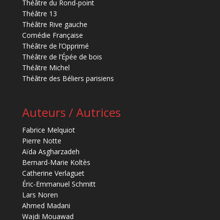
Théâtre du Rond-point
Théâtre 13
Théâtre Rive gauche
Comédie Française
Théâtre de l’Opprimé
Théâtre de l’Épée de bois
Théâtre Michel
Théâtre des Béliers parisiens
Auteurs / Autrices
Fabrice Melquiot
Pierre Notte
Aïda Asgharzadeh
Bernard-Marie Koltès
Catherine Verlaguet
Éric-Emmanuel Schmitt
Lars Noren
Ahmed Madani
Wajdi Mouawad