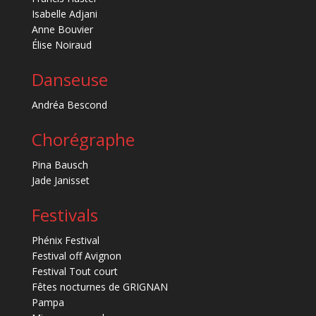
Isabelle Adjani
Anne Bouvier
Élise Noiraud
Danseuse
Andréa Bescond
Chorégraphe
Pina Bausch
Jade Janisset
Festivals
Phénix Festival
Festival off Avignon
Festival Tout court
Fêtes nocturnes de GRIGNAN
Pampa