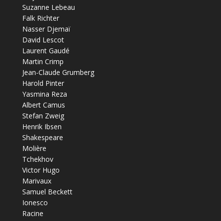
Suzanne Lebeau
Falk Richter
Nasser Djemaï
David Lescot
Laurent Gaudé
Martin Crimp
Jean-Claude Grumberg
Harold Pinter
Yasmina Reza
Albert Camus
Stefan Zweig
Henrik Ibsen
Shakespeare
Molière
Tchekhov
Victor Hugo
Marivaux
Samuel Beckett
Ionesco
Racine