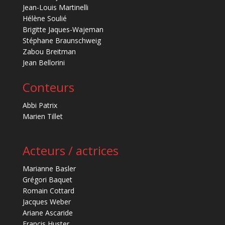
Jean-Louis Martinelli
Hélène Soulié
Brigitte Jaques-Wajeman
Stéphane Braunschweig
Zabou Breitman
Jean Bellorini
Conteurs
Abbi Patrix
Marien Tillet
Acteurs / actrices
Marianne Basler
Grégori Baquet
Romain Cottard
Jacques Weber
Ariane Ascaride
Francis Huster