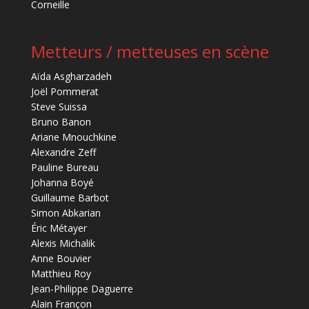
Corneille
Metteurs / metteuses en scène
Aïda Asgharzadeh
Joël Pommerat
Steve Suissa
Bruno Banon
Ariane Mnouchkine
Alexandre Zeff
Pauline Bureau
Johanna Boyé
Guillaume Barbot
Simon Abkarian
Éric Métayer
Alexis Michalik
Anne Bouvier
Matthieu Roy
Jean-Philippe Daguerre
Alain Françon