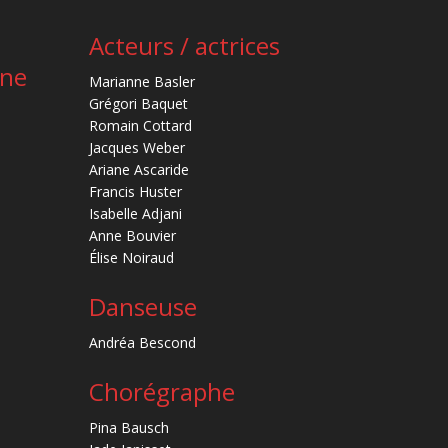
Acteurs / actrices
ène
Marianne Basler
Grégori Baquet
Romain Cottard
Jacques Weber
Ariane Ascaride
Francis Huster
Isabelle Adjani
Anne Bouvier
Élise Noiraud
Danseuse
Andréa Bescond
Chorégraphe
Pina Bausch