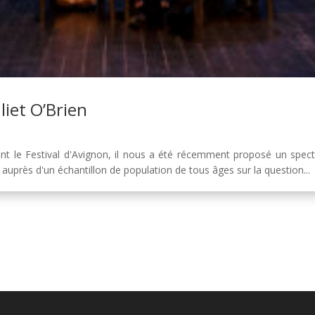
liet O’Brien
nt le Festival d'Avignon, il nous a été récemment proposé un spectac
 auprès d'un échantillon de population de tous âges sur la question...