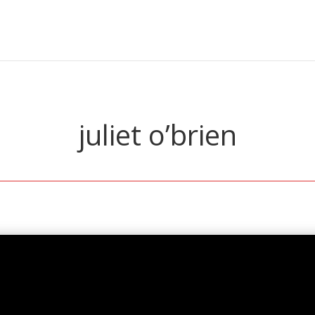
juliet o’brien