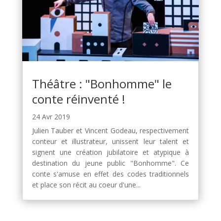
Théâtre : "Bonhomme" le
conte réinventé !
24 Avr 2019
Julien Tauber et Vincent Godeau, respectivement
conteur et illustrateur, unissent leur talent et
signent une création jubilatoire et atypique à
destination du jeune public "Bonhomme". Ce
conte s'amuse en effet des codes traditionnels
et place son récit au coeur d'une...