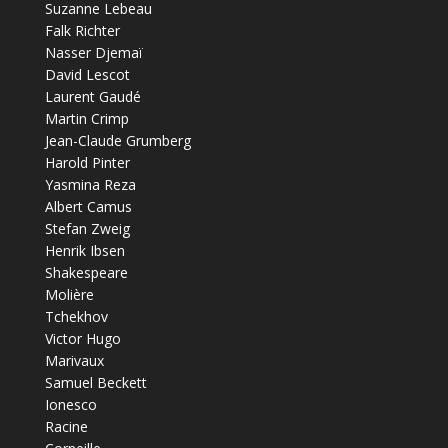
Suzanne Lebeau
Falk Richter
Nasser Djemaï
David Lescot
Laurent Gaudé
Martin Crimp
Jean-Claude Grumberg
Harold Pinter
Yasmina Reza
Albert Camus
Stefan Zweig
Henrik Ibsen
Shakespeare
Molière
Tchekhov
Victor Hugo
Marivaux
Samuel Beckett
Ionesco
Racine