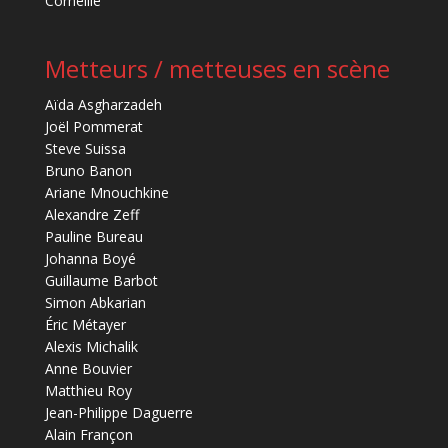
Corneille
Metteurs / metteuses en scène
Aïda Asgharzadeh
Joël Pommerat
Steve Suissa
Bruno Banon
Ariane Mnouchkine
Alexandre Zeff
Pauline Bureau
Johanna Boyé
Guillaume Barbot
Simon Abkarian
Éric Métayer
Alexis Michalik
Anne Bouvier
Matthieu Roy
Jean-Philippe Daguerre
Alain Françon