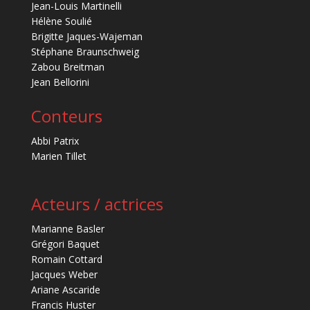
Jean-Louis Martinelli
Hélène Soulié
Brigitte Jaques-Wajeman
Stéphane Braunschweig
Zabou Breitman
Jean Bellorini
Conteurs
Abbi Patrix
Marien Tillet
Acteurs / actrices
Marianne Basler
Grégori Baquet
Romain Cottard
Jacques Weber
Ariane Ascaride
Francis Huster