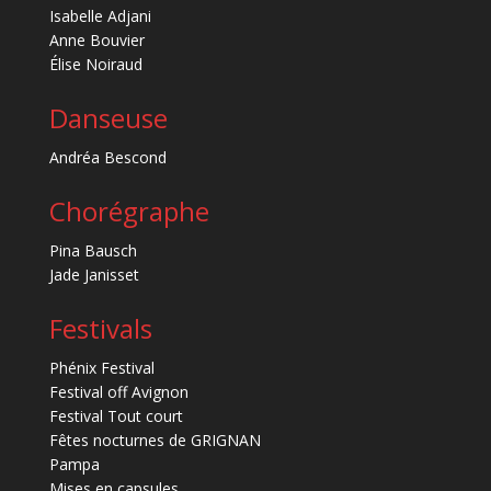
Isabelle Adjani
Anne Bouvier
Élise Noiraud
Danseuse
Andréa Bescond
Chorégraphe
Pina Bausch
Jade Janisset
Festivals
Phénix Festival
Festival off Avignon
Festival Tout court
Fêtes nocturnes de GRIGNAN
Pampa
Mises en capsules