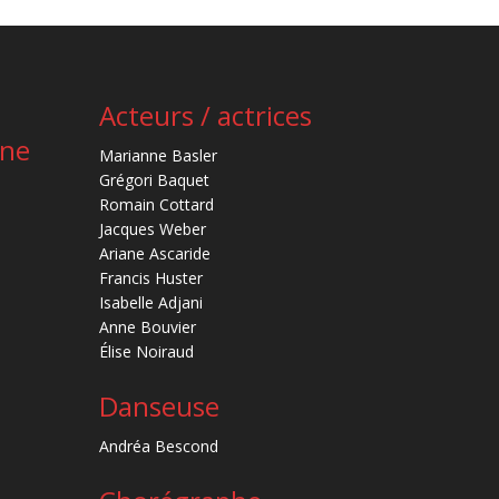
Acteurs / actrices
ène
Marianne Basler
Grégori Baquet
Romain Cottard
Jacques Weber
Ariane Ascaride
Francis Huster
Isabelle Adjani
Anne Bouvier
Élise Noiraud
Danseuse
Andréa Bescond