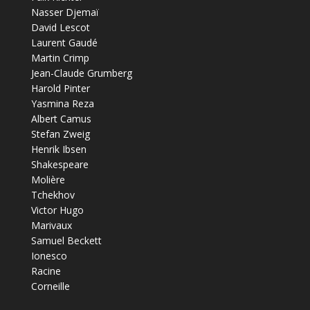
Nasser Djemaï
David Lescot
Laurent Gaudé
Martin Crimp
Jean-Claude Grumberg
Harold Pinter
Yasmina Reza
Albert Camus
Stefan Zweig
Henrik Ibsen
Shakespeare
Molière
Tchekhov
Victor Hugo
Marivaux
Samuel Beckett
Ionesco
Racine
Corneille