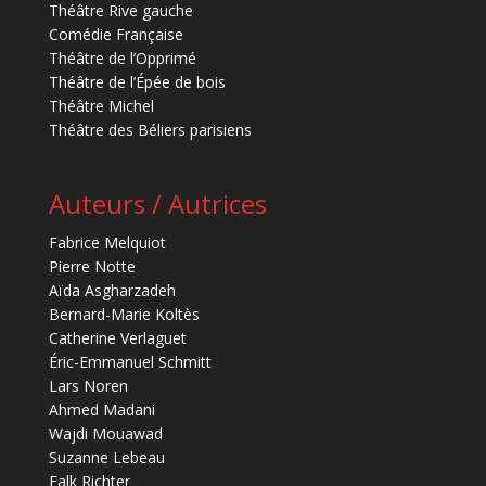
Théâtre Rive gauche
Comédie Française
Théâtre de l’Opprimé
Théâtre de l’Épée de bois
Théâtre Michel
Théâtre des Béliers parisiens
Auteurs / Autrices
Fabrice Melquiot
Pierre Notte
Aïda Asgharzadeh
Bernard-Marie Koltès
Catherine Verlaguet
Éric-Emmanuel Schmitt
Lars Noren
Ahmed Madani
Wajdi Mouawad
Suzanne Lebeau
Falk Richter