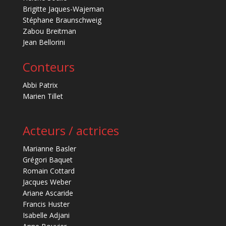
Brigitte Jaques-Wajeman
Stéphane Braunschweig
Zabou Breitman
Jean Bellorini
Conteurs
Abbi Patrix
Marien Tillet
Acteurs / actrices
Marianne Basler
Grégori Baquet
Romain Cottard
Jacques Weber
Ariane Ascaride
Francis Huster
Isabelle Adjani