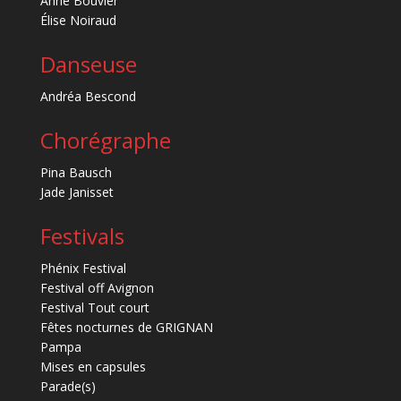
Anne Bouvier
Élise Noiraud
Danseuse
Andréa Bescond
Chorégraphe
Pina Bausch
Jade Janisset
Festivals
Phénix Festival
Festival off Avignon
Festival Tout court
Fêtes nocturnes de GRIGNAN
Pampa
Mises en capsules
Parade(s)