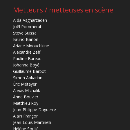
Metteurs / metteuses en scène
Aïda Asgharzadeh
Joël Pommerat
Steve Suissa
Bruno Banon
Ariane Mnouchkine
Alexandre Zeff
Pauline Bureau
Johanna Boyé
Guillaume Barbot
Simon Abkarian
Éric Métayer
Alexis Michalik
Anne Bouvier
Matthieu Roy
Jean-Philippe Daguerre
Alain Françon
Jean-Louis Martinelli
Hélène Soulié