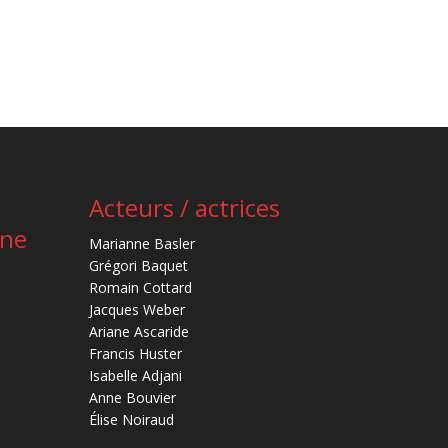
Acteurs / actrices
ène
Marianne Basler
Grégori Baquet
Romain Cottard
Jacques Weber
Ariane Ascaride
Francis Huster
Isabelle Adjani
Anne Bouvier
Élise Noiraud