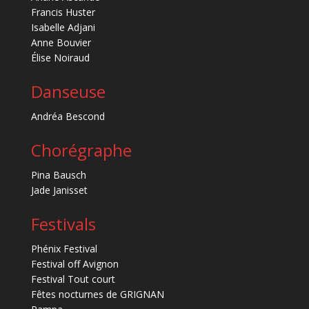
Francis Huster
Isabelle Adjani
Anne Bouvier
Élise Noiraud
Danseuse
Andréa Bescond
Chorégraphe
Pina Bausch
Jade Janisset
Festivals
Phénix Festival
Festival off Avignon
Festival Tout court
Fêtes nocturnes de GRIGNAN