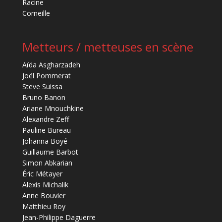
Racine
Corneille
Metteurs / metteuses en scène
Aïda Asgharzadeh
Joël Pommerat
Steve Suissa
Bruno Banon
Ariane Mnouchkine
Alexandre Zeff
Pauline Bureau
Johanna Boyé
Guillaume Barbot
Simon Abkarian
Éric Métayer
Alexis Michalik
Anne Bouvier
Matthieu Roy
Jean-Philippe Daguerre