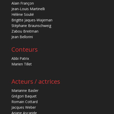
Alain Françon
Jean-Louis Martinelli
Hélène Soulié
Brigitte Jaques-Wajeman
Stéphane Braunschweig
Zabou Breitman
Jean Bellorini
Conteurs
Abbi Patrix
Marien Tillet
Acteurs / actrices
Marianne Basler
Grégori Baquet
Romain Cottard
Jacques Weber
Ariane Ascaride