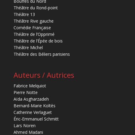
Bouffes du Nord
Théâtre du Rond-point
Théâtre 13
Théâtre Rive gauche
Comédie Française
Théâtre de l’Opprimé
Théâtre de l’Épée de bois
Théâtre Michel
Théâtre des Béliers parisiens
Auteurs / Autrices
Fabrice Melquiot
Pierre Notte
Aïda Asgharzadeh
Bernard-Marie Koltès
Catherine Verlaguet
Éric-Emmanuel Schmitt
Lars Noren
Ahmed Madani