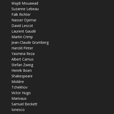
Wajdi Mouawad
Suzanne Lebeau
Falk Richter
Nasser Djemaï
David Lescot
Laurent Gaudé
Martin Crimp
Jean-Claude Grumberg
Harold Pinter
Yasmina Reza
Albert Camus
Stefan Zweig
Henrik Ibsen
Shakespeare
Molière
Tchekhov
Victor Hugo
Marivaux
Samuel Beckett
Ionesco