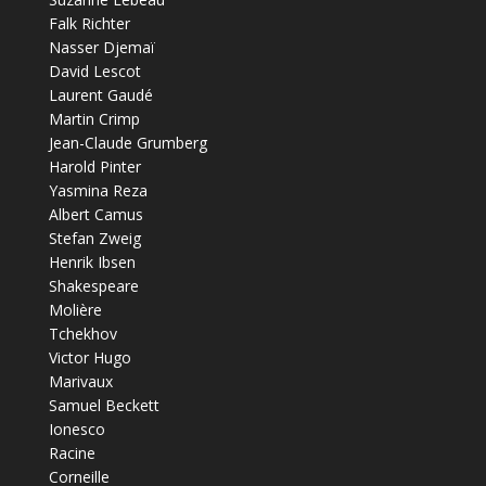
Falk Richter
Nasser Djemaï
David Lescot
Laurent Gaudé
Martin Crimp
Jean-Claude Grumberg
Harold Pinter
Yasmina Reza
Albert Camus
Stefan Zweig
Henrik Ibsen
Shakespeare
Molière
Tchekhov
Victor Hugo
Marivaux
Samuel Beckett
Ionesco
Racine
Corneille