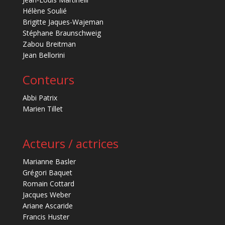
Hélène Soulié
Brigitte Jaques-Wajeman
Stéphane Braunschweig
Zabou Breitman
Jean Bellorini
Conteurs
Abbi Patrix
Marien Tillet
Acteurs / actrices
Marianne Basler
Grégori Baquet
Romain Cottard
Jacques Weber
Ariane Ascaride
Francis Huster