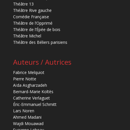
Théâtre 13
Théâtre Rive gauche
Comédie Française
Théâtre de l’Opprimé
Théâtre de l’Épée de bois
Théâtre Michel
Théâtre des Béliers parisiens
Auteurs / Autrices
Fabrice Melquiot
Pierre Notte
Aïda Asgharzadeh
Bernard-Marie Koltès
Catherine Verlaguet
Éric-Emmanuel Schmitt
Lars Noren
Ahmed Madani
Wajdi Mouawad
Suzanne Lebeau