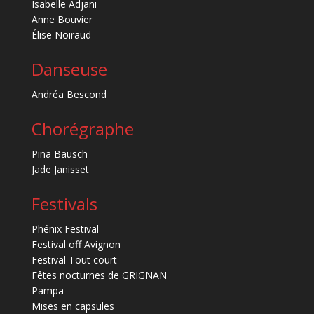
Isabelle Adjani
Anne Bouvier
Élise Noiraud
Danseuse
Andréa Bescond
Chorégraphe
Pina Bausch
Jade Janisset
Festivals
Phénix Festival
Festival off Avignon
Festival Tout court
Fêtes nocturnes de GRIGNAN
Pampa
Mises en capsules