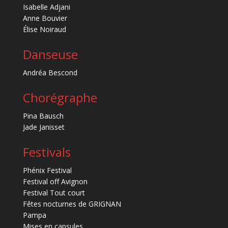
Isabelle Adjani
Anne Bouvier
Élise Noiraud
Danseuse
Andréa Bescond
Chorégraphe
Pina Bausch
Jade Janisset
Festivals
Phénix Festival
Festival off Avignon
Festival Tout court
Fêtes nocturnes de GRIGNAN
Pampa
Mises en capsules