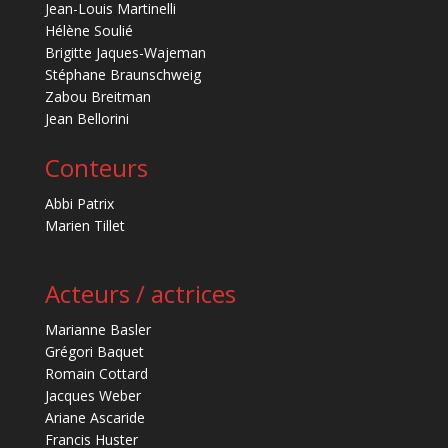
Jean-Louis Martinelli
Hélène Soulié
Brigitte Jaques-Wajeman
Stéphane Braunschweig
Zabou Breitman
Jean Bellorini
Conteurs
Abbi Patrix
Marien Tillet
Acteurs / actrices
Marianne Basler
Grégori Baquet
Romain Cottard
Jacques Weber
Ariane Ascaride
Francis Huster