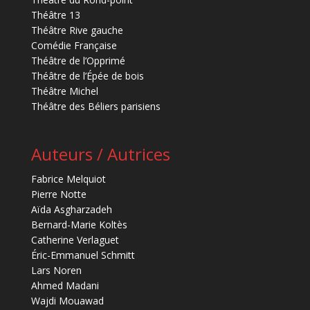
Théâtre 13
Théâtre Rive gauche
Comédie Française
Théâtre de l’Opprimé
Théâtre de l’Épée de bois
Théâtre Michel
Théâtre des Béliers parisiens
Auteurs / Autrices
Fabrice Melquiot
Pierre Notte
Aïda Asgharzadeh
Bernard-Marie Koltès
Catherine Verlaguet
Éric-Emmanuel Schmitt
Lars Noren
Ahmed Madani
Wajdi Mouawad