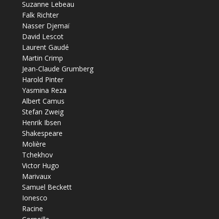
Suzanne Lebeau
Falk Richter
Nasser Djemaï
David Lescot
Laurent Gaudé
Martin Crimp
Jean-Claude Grumberg
Harold Pinter
Yasmina Reza
Albert Camus
Stefan Zweig
Henrik Ibsen
Shakespeare
Molière
Tchekhov
Victor Hugo
Marivaux
Samuel Beckett
Ionesco
Racine