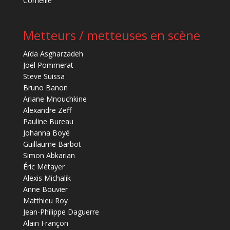
Corneille
Metteurs / metteuses en scène
Aïda Asgharzadeh
Joël Pommerat
Steve Suissa
Bruno Banon
Ariane Mnouchkine
Alexandre Zeff
Pauline Bureau
Johanna Boyé
Guillaume Barbot
Simon Abkarian
Éric Métayer
Alexis Michalik
Anne Bouvier
Matthieu Roy
Jean-Philippe Daguerre
Alain Françon