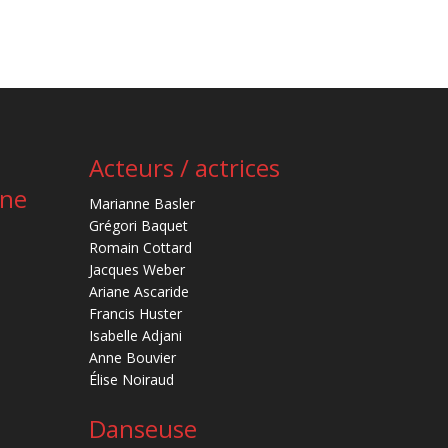
Acteurs / actrices
ène
Marianne Basler
Grégori Baquet
Romain Cottard
Jacques Weber
Ariane Ascaride
Francis Huster
Isabelle Adjani
Anne Bouvier
Élise Noiraud
Danseuse