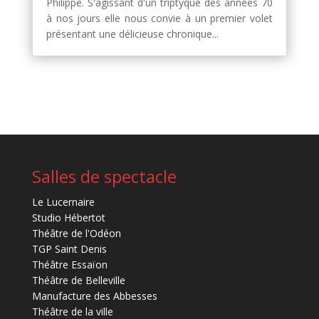
Philippe. S'agissant d'un triptyque des années 70
à nos jours elle nous convie à un premier volet
présentant une délicieuse chronique...
Salles de spectacle
Le Lucernaire
Studio Hébertot
Théâtre de l'Odéon
TGP Saint Denis
Théâtre Essaïon
Théâtre de Belleville
Manufacture des Abbesses
Théâtre de la ville