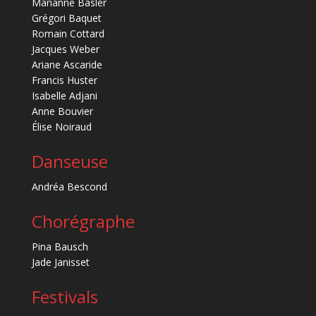
Marianne Basler
Grégori Baquet
Romain Cottard
Jacques Weber
Ariane Ascaride
Francis Huster
Isabelle Adjani
Anne Bouvier
Élise Noiraud
Danseuse
Andréa Bescond
Chorégraphe
Pina Bausch
Jade Janisset
Festivals