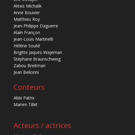
Alexis Michalik
Anne Bouvier
Matthieu Roy
Jean-Philippe Daguerre
Alain Françon
Jean-Louis Martinelli
Hélène Soulié
Brigitte Jaques-Wajeman
Stéphane Braunschweig
Zabou Breitman
Jean Bellorini
Conteurs
Abbi Patrix
Marien Tillet
Acteurs / actrices