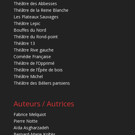
Théâtre des Abbesses
Théâtre de la Reine Blanche
Les Plateaux Sauvages
Théâtre Lepic
Bouffes du Nord
Théâtre du Rond-point
Théâtre 13
Théâtre Rive gauche
Comédie Française
Théâtre de l’Opprimé
Théâtre de l’Épée de bois
Théâtre Michel
Théâtre des Béliers parisiens
Auteurs / Autrices
Fabrice Melquiot
Pierre Notte
Aïda Asgharzadeh
Bernard-Marie Koltès