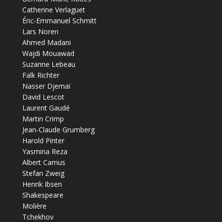
Catherine Verlaguet
Éric-Emmanuel Schmitt
Lars Noren
Ahmed Madani
Wajdi Mouawad
Suzanne Lebeau
Falk Richter
Nasser Djemaï
David Lescot
Laurent Gaudé
Martin Crimp
Jean-Claude Grumberg
Harold Pinter
Yasmina Reza
Albert Camus
Stefan Zweig
Henrik Ibsen
Shakespeare
Molière
Tchekhov