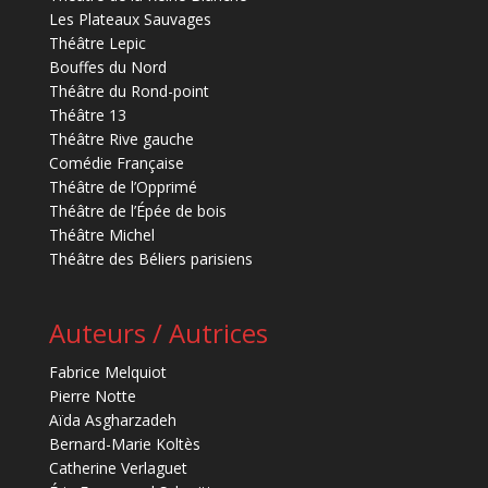
Les Plateaux Sauvages
Théâtre Lepic
Bouffes du Nord
Théâtre du Rond-point
Théâtre 13
Théâtre Rive gauche
Comédie Française
Théâtre de l’Opprimé
Théâtre de l’Épée de bois
Théâtre Michel
Théâtre des Béliers parisiens
Auteurs / Autrices
Fabrice Melquiot
Pierre Notte
Aïda Asgharzadeh
Bernard-Marie Koltès
Catherine Verlaguet