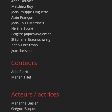
Anne Bouvier
Matthieu Roy
Jean-Philippe Daguerre
Alain Françon
Jean-Louis Martinelli
Hélène Soulié
Brigitte Jaques-Wajeman
Stéphane Braunschweig
Zabou Breitman
Jean Bellorini
Conteurs
Abbi Patrix
Marien Tillet
Acteurs / actrices
Marianne Basler
Grégori Baquet