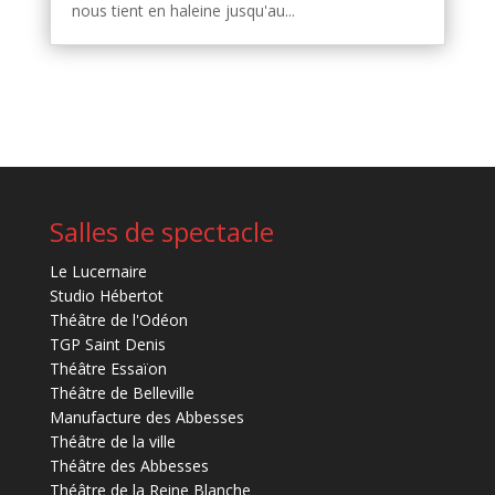
nous tient en haleine jusqu'au...
Salles de spectacle
Le Lucernaire
Studio Hébertot
Théâtre de l'Odéon
TGP Saint Denis
Théâtre Essaïon
Théâtre de Belleville
Manufacture des Abbesses
Théâtre de la ville
Théâtre des Abbesses
Théâtre de la Reine Blanche