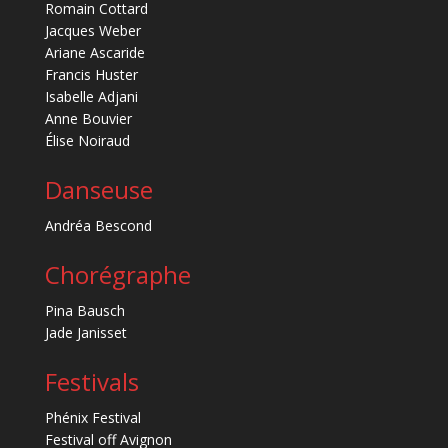
Romain Cottard
Jacques Weber
Ariane Ascaride
Francis Huster
Isabelle Adjani
Anne Bouvier
Élise Noiraud
Danseuse
Andréa Bescond
Chorégraphe
Pina Bausch
Jade Janisset
Festivals
Phénix Festival
Festival off Avignon