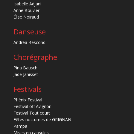
Isabelle Adjani
Anne Bouvier
Élise Noiraud
Danseuse
Andréa Bescond
Chorégraphe
Pina Bausch
Jade Janisset
Festivals
Phénix Festival
Festival off Avignon
Festival Tout court
Fêtes nocturnes de GRIGNAN
Pampa
Mises en capsules