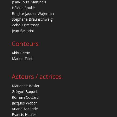
Jean-Louis Martinelli
Hélène Soulié
Brigitte Jaques-Wajeman
Stéphane Braunschweig
Zabou Breitman
Jean Bellorini
Conteurs
Abbi Patrix
Marien Tillet
Acteurs / actrices
Marianne Basler
Grégori Baquet
Romain Cottard
Jacques Weber
Ariane Ascaride
Francis Huster