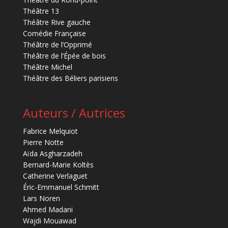
Théâtre 13
Théâtre Rive gauche
Comédie Française
Théâtre de l’Opprimé
Théâtre de l’Épée de bois
Théâtre Michel
Théâtre des Béliers parisiens
Auteurs / Autrices
Fabrice Melquiot
Pierre Notte
Aïda Asgharzadeh
Bernard-Marie Koltès
Catherine Verlaguet
Éric-Emmanuel Schmitt
Lars Noren
Ahmed Madani
Wajdi Mouawad