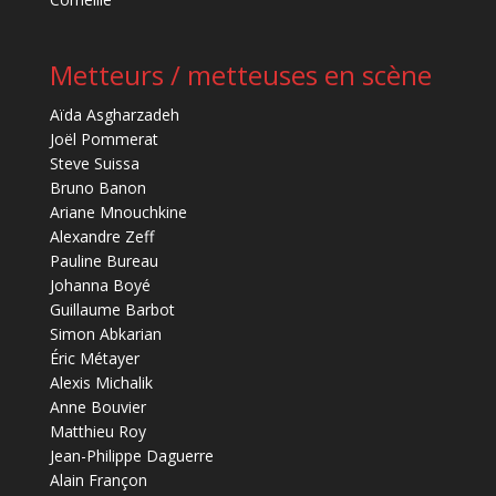
Metteurs / metteuses en scène
Aïda Asgharzadeh
Joël Pommerat
Steve Suissa
Bruno Banon
Ariane Mnouchkine
Alexandre Zeff
Pauline Bureau
Johanna Boyé
Guillaume Barbot
Simon Abkarian
Éric Métayer
Alexis Michalik
Anne Bouvier
Matthieu Roy
Jean-Philippe Daguerre
Alain Françon