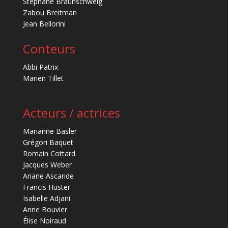
Stéphane Braunschweig
Zabou Breitman
Jean Bellorini
Conteurs
Abbi Patrix
Marien Tillet
Acteurs / actrices
Marianne Basler
Grégori Baquet
Romain Cottard
Jacques Weber
Ariane Ascaride
Francis Huster
Isabelle Adjani
Anne Bouvier
Élise Noiraud