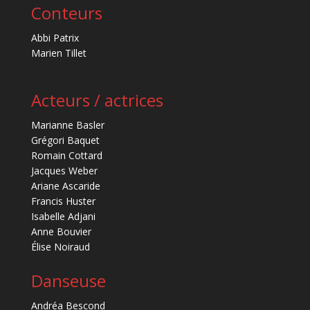
Conteurs
Abbi Patrix
Marien Tillet
Acteurs / actrices
Marianne Basler
Grégori Baquet
Romain Cottard
Jacques Weber
Ariane Ascaride
Francis Huster
Isabelle Adjani
Anne Bouvier
Élise Noiraud
Danseuse
Andréa Bescond