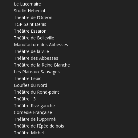
Le Lucernaire
Studio Hébertot
Théâtre de l'Odéon
TGP Saint Denis
Théâtre Essaïon
Théâtre de Belleville
Manufacture des Abbesses
Théâtre de la ville
Théâtre des Abbesses
Théâtre de la Reine Blanche
Les Plateaux Sauvages
Théâtre Lepic
Bouffes du Nord
Théâtre du Rond-point
Théâtre 13
Théâtre Rive gauche
Comédie Française
Théâtre de l’Opprimé
Théâtre de l’Épée de bois
Théâtre Michel