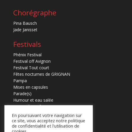
Chorégraphe
Pina Bausch
Jade Janisset
Festivals
Phénix Festival
Festival off Avignon
Festival Tout court
Fêtes nocturnes de GRIGNAN
Pampa
Mises en capsules
Parade(s)
Humour et eau salée
Marmaille en fugues
En poursuivant votre navigation sur
ce site, vous acceptez notre politique
de confidentialité et l'utilisation de
cookies.