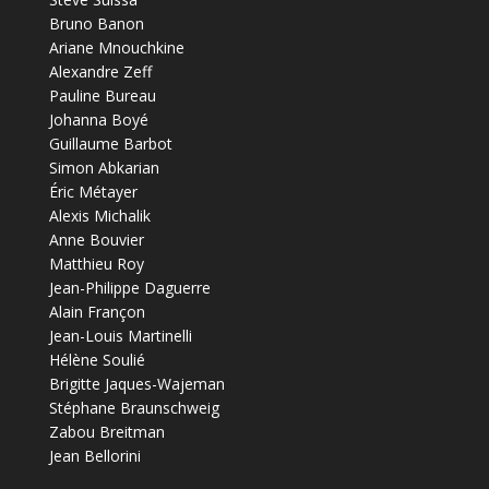
Bruno Banon
Ariane Mnouchkine
Alexandre Zeff
Pauline Bureau
Johanna Boyé
Guillaume Barbot
Simon Abkarian
Éric Métayer
Alexis Michalik
Anne Bouvier
Matthieu Roy
Jean-Philippe Daguerre
Alain Françon
Jean-Louis Martinelli
Hélène Soulié
Brigitte Jaques-Wajeman
Stéphane Braunschweig
Zabou Breitman
Jean Bellorini