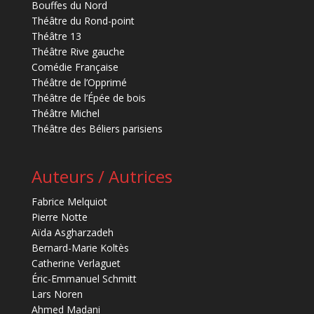
Bouffes du Nord
Théâtre du Rond-point
Théâtre 13
Théâtre Rive gauche
Comédie Française
Théâtre de l’Opprimé
Théâtre de l’Épée de bois
Théâtre Michel
Théâtre des Béliers parisiens
Auteurs / Autrices
Fabrice Melquiot
Pierre Notte
Aïda Asgharzadeh
Bernard-Marie Koltès
Catherine Verlaguet
Éric-Emmanuel Schmitt
Lars Noren
Ahmed Madani