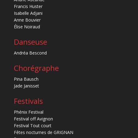
Francis Huster
Isabelle Adjani
Anne Bouvier
Élise Noiraud
Danseuse
Andréa Bescond
Chorégraphe
Pina Bausch
Jade Janisset
Festivals
Phénix Festival
Festival off Avignon
Festival Tout court
Fêtes nocturnes de GRIGNAN