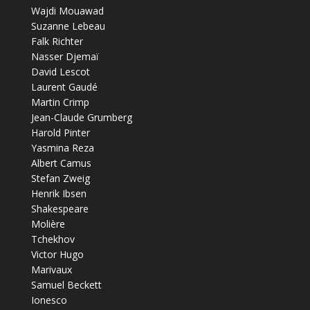
Wajdi Mouawad
Suzanne Lebeau
Falk Richter
Nasser Djemaï
David Lescot
Laurent Gaudé
Martin Crimp
Jean-Claude Grumberg
Harold Pinter
Yasmina Reza
Albert Camus
Stefan Zweig
Henrik Ibsen
Shakespeare
Molière
Tchekhov
Victor Hugo
Marivaux
Samuel Beckett
Ionesco