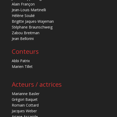
Alain Françon
Jean-Louis Martinelli
Hélène Soulié
Brigitte Jaques-Wajeman
Stéphane Braunschweig
Zabou Breitman
Jean Bellorini
Conteurs
Abbi Patrix
Marien Tillet
Acteurs / actrices
Marianne Basler
Grégori Baquet
Romain Cottard
Jacques Weber
Ariane Ascaride