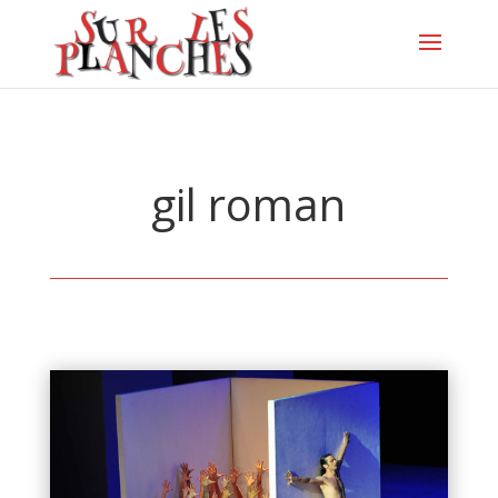
gil roman