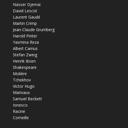
Nasser Djemaï
David Lescot
Laurent Gaudé
Martin Crimp
Jean-Claude Grumberg
Harold Pinter
Yasmina Reza
Albert Camus
Stefan Zweig
Henrik Ibsen
Shakespeare
Molière
Tchekhov
Victor Hugo
Marivaux
Samuel Beckett
Ionesco
Racine
Corneille