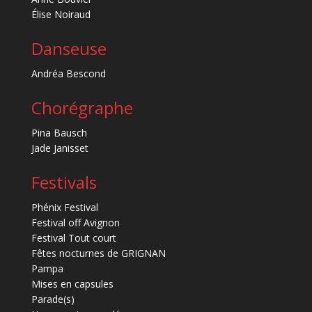
Élise Noiraud
Danseuse
Andréa Bescond
Chorégraphe
Pina Bausch
Jade Janisset
Festivals
Phénix Festival
Festival off Avignon
Festival Tout court
Fêtes nocturnes de GRIGNAN
Pampa
Mises en capsules
Parade(s)