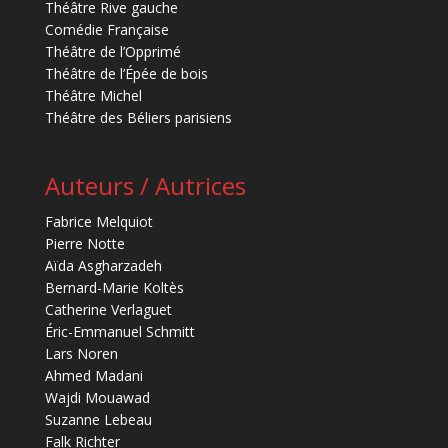
Théâtre Rive gauche
Comédie Française
Théâtre de l’Opprimé
Théâtre de l’Épée de bois
Théâtre Michel
Théâtre des Béliers parisiens
Auteurs / Autrices
Fabrice Melquiot
Pierre Notte
Aïda Asgharzadeh
Bernard-Marie Koltès
Catherine Verlaguet
Éric-Emmanuel Schmitt
Lars Noren
Ahmed Madani
Wajdi Mouawad
Suzanne Lebeau
Falk Richter