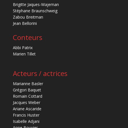
Brigitte Jaques-Wajeman
Stéphane Braunschweig
Zabou Breitman
Jean Bellorini
Conteurs
Abbi Patrix
Marien Tillet
Acteurs / actrices
Marianne Basler
Grégori Baquet
Romain Cottard
Jacques Weber
Ariane Ascaride
Francis Huster
Isabelle Adjani
Anne Bouvier