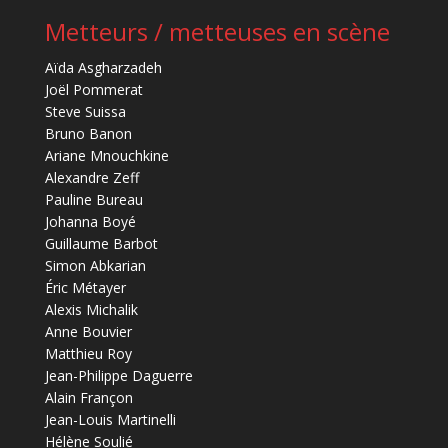
Metteurs / metteuses en scène
Aïda Asgharzadeh
Joël Pommerat
Steve Suissa
Bruno Banon
Ariane Mnouchkine
Alexandre Zeff
Pauline Bureau
Johanna Boyé
Guillaume Barbot
Simon Abkarian
Éric Métayer
Alexis Michalik
Anne Bouvier
Matthieu Roy
Jean-Philippe Daguerre
Alain Françon
Jean-Louis Martinelli
Hélène Soulié