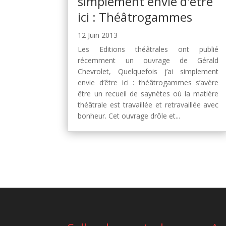
simplement envie d'être
ici : Théâtrogammes
12 Juin 2013
Les Editions théâtrales ont publié
récemment un ouvrage de Gérald
Chevrolet, Quelquefois j’ai simplement
envie d’être ici : théâtrogammes s’avère
être un recueil de saynètes où la matière
théâtrale est travaillée et retravaillée avec
bonheur. Cet ouvrage drôle et...