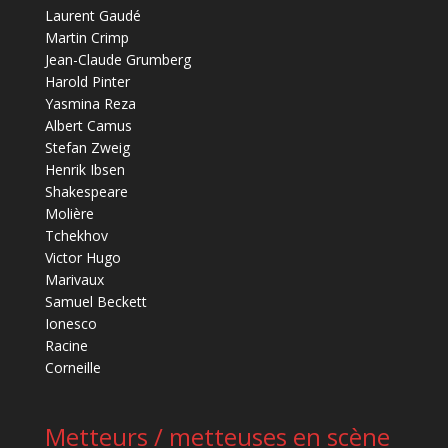
Laurent Gaudé
Martin Crimp
Jean-Claude Grumberg
Harold Pinter
Yasmina Reza
Albert Camus
Stefan Zweig
Henrik Ibsen
Shakespeare
Molière
Tchekhov
Victor Hugo
Marivaux
Samuel Beckett
Ionesco
Racine
Corneille
Metteurs / metteuses en scène