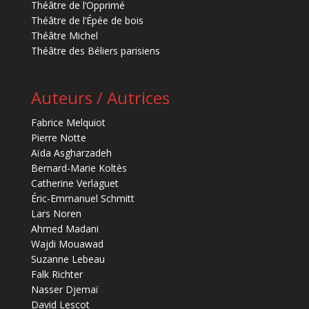
Théâtre de l’Opprimé
Théâtre de l’Épée de bois
Théâtre Michel
Théâtre des Béliers parisiens
Auteurs / Autrices
Fabrice Melquiot
Pierre Notte
Aïda Asgharzadeh
Bernard-Marie Koltès
Catherine Verlaguet
Éric-Emmanuel Schmitt
Lars Noren
Ahmed Madani
Wajdi Mouawad
Suzanne Lebeau
Falk Richter
Nasser Djemaï
David Lescot