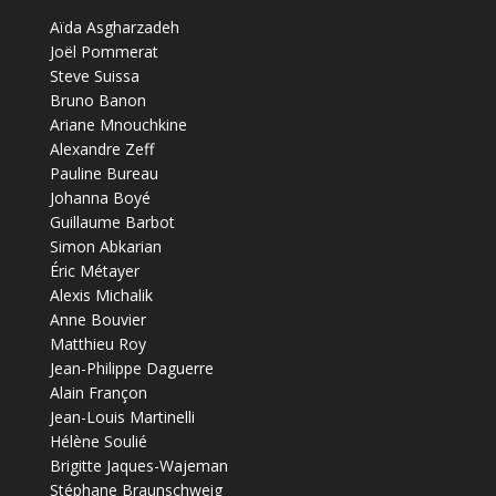
Aïda Asgharzadeh
Joël Pommerat
Steve Suissa
Bruno Banon
Ariane Mnouchkine
Alexandre Zeff
Pauline Bureau
Johanna Boyé
Guillaume Barbot
Simon Abkarian
Éric Métayer
Alexis Michalik
Anne Bouvier
Matthieu Roy
Jean-Philippe Daguerre
Alain Françon
Jean-Louis Martinelli
Hélène Soulié
Brigitte Jaques-Wajeman
Stéphane Braunschweig