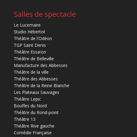
Salles de spectacle
Le Lucernaire
Studio Hébertot
Théâtre de l'Odéon
TGP Saint Denis
Théâtre Essaïon
Théâtre de Belleville
Manufacture des Abbesses
Théâtre de la ville
Théâtre des Abbesses
Théâtre de la Reine Blanche
Les Plateaux Sauvages
Théâtre Lepic
Bouffes du Nord
Théâtre du Rond-point
Théâtre 13
Théâtre Rive gauche
Comédie Française