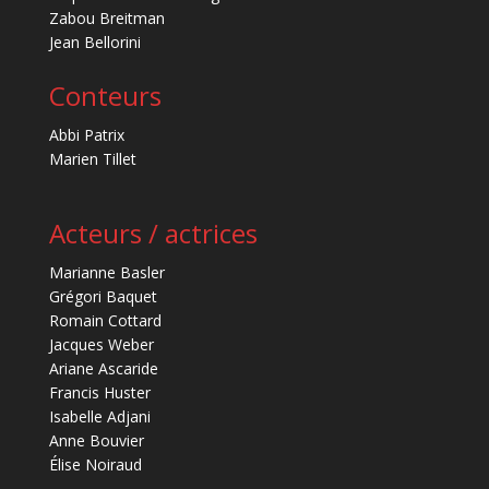
Zabou Breitman
Jean Bellorini
Conteurs
Abbi Patrix
Marien Tillet
Acteurs / actrices
Marianne Basler
Grégori Baquet
Romain Cottard
Jacques Weber
Ariane Ascaride
Francis Huster
Isabelle Adjani
Anne Bouvier
Élise Noiraud