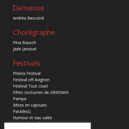
Danseuse
Andréa Bescond
Chorégraphe
Pina Bausch
Jade Janisset
Festivals
Phénix Festival
Festival off Avignon
Festival Tout court
Fêtes nocturnes de GRIGNAN
Pampa
Mises en capsules
Parade(s)
Humour et eau salée
Marmaille en fugues