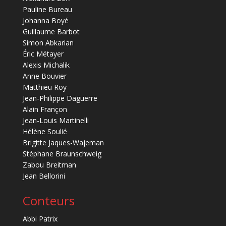
Pauline Bureau
Johanna Boyé
Guillaume Barbot
Simon Abkarian
Éric Métayer
Alexis Michalik
Anne Bouvier
Matthieu Roy
Jean-Philippe Daguerre
Alain Françon
Jean-Louis Martinelli
Hélène Soulié
Brigitte Jaques-Wajeman
Stéphane Braunschweig
Zabou Breitman
Jean Bellorini
Conteurs
Abbi Patrix