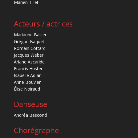
Marien Tillet
Acteurs / actrices
Marianne Basler
Grégori Baquet
Romain Cottard
Jacques Weber
Ariane Ascaride
Francis Huster
Isabelle Adjani
Anne Bouvier
Élise Noiraud
Danseuse
Andréa Bescond
Chorégraphe