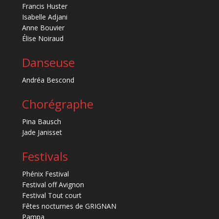
Francis Huster
Isabelle Adjani
Anne Bouvier
Élise Noiraud
Danseuse
Andréa Bescond
Chorégraphe
Pina Bausch
Jade Janisset
Festivals
Phénix Festival
Festival off Avignon
Festival Tout court
Fêtes nocturnes de GRIGNAN
Pampa