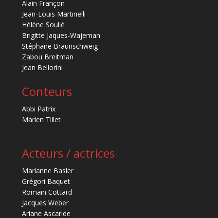
Alain Françon
Jean-Louis Martinelli
Hélène Soulié
Brigitte Jaques-Wajeman
Stéphane Braunschweig
Zabou Breitman
Jean Bellorini
Conteurs
Abbi Patrix
Marien Tillet
Acteurs / actrices
Marianne Basler
Grégori Baquet
Romain Cottard
Jacques Weber
Ariane Ascaride