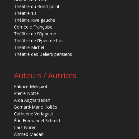
Théâtre du Rond-point
Théâtre 13
Théâtre Rive gauche
Comédie Française
Théâtre de l’Opprimé
Théâtre de l’Épée de bois
Théâtre Michel
Théâtre des Béliers parisiens
Auteurs / Autrices
Fabrice Melquiot
Pierre Notte
Aïda Asgharzadeh
Bernard-Marie Koltès
Catherine Verlaguet
Éric-Emmanuel Schmitt
Lars Noren
Ahmed Madani