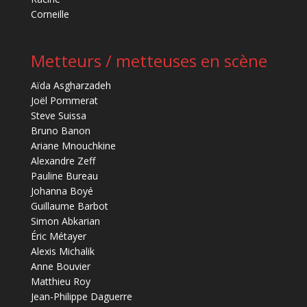
Corneille
Metteurs / metteuses en scène
Aïda Asgharzadeh
Joël Pommerat
Steve Suissa
Bruno Banon
Ariane Mnouchkine
Alexandre Zeff
Pauline Bureau
Johanna Boyé
Guillaume Barbot
Simon Abkarian
Éric Métayer
Alexis Michalik
Anne Bouvier
Matthieu Roy
Jean-Philippe Daguerre