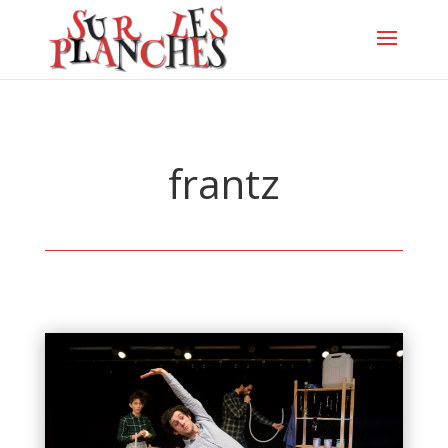
frantz