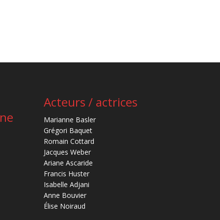
Acteurs / actrices
ène
Marianne Basler
Grégori Baquet
Romain Cottard
Jacques Weber
Ariane Ascaride
Francis Huster
Isabelle Adjani
Anne Bouvier
Élise Noiraud