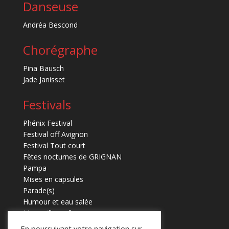
Danseuse
Andréa Bescond
Chorégraphe
Pina Bausch
Jade Janisset
Festivals
Phénix Festival
Festival off Avignon
Festival Tout court
Fêtes nocturnes de GRIGNAN
Pampa
Mises en capsules
Parade(s)
Humour et eau salée
Marmaille en fugues
En poursuivant votre navigation sur