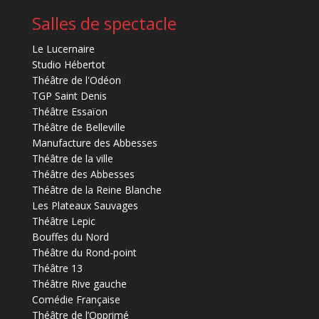
Salles de spectacle
Le Lucernaire
Studio Hébertot
Théâtre de l'Odéon
TGP Saint Denis
Théâtre Essaïon
Théâtre de Belleville
Manufacture des Abbesses
Théâtre de la ville
Théâtre des Abbesses
Théâtre de la Reine Blanche
Les Plateaux Sauvages
Théâtre Lepic
Bouffes du Nord
Théâtre du Rond-point
Théâtre 13
Théâtre Rive gauche
Comédie Française
Théâtre de l’Opprimé