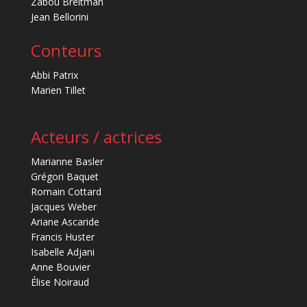
Zabou Breitman
Jean Bellorini
Conteurs
Abbi Patrix
Marien Tillet
Acteurs / actrices
Marianne Basler
Grégori Baquet
Romain Cottard
Jacques Weber
Ariane Ascaride
Francis Huster
Isabelle Adjani
Anne Bouvier
Élise Noiraud