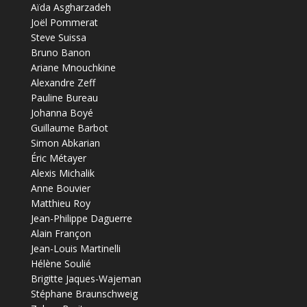
Aïda Asgharzadeh
Joël Pommerat
Steve Suissa
Bruno Banon
Ariane Mnouchkine
Alexandre Zeff
Pauline Bureau
Johanna Boyé
Guillaume Barbot
Simon Abkarian
Éric Métayer
Alexis Michalik
Anne Bouvier
Matthieu Roy
Jean-Philippe Daguerre
Alain Françon
Jean-Louis Martinelli
Hélène Soulié
Brigitte Jaques-Wajeman
Stéphane Braunschweig