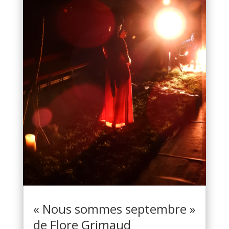
« Nous sommes septembre »
de Flore Grimaud