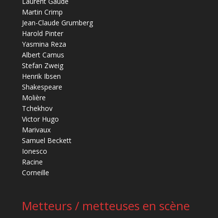
Laurent Gaudé
Martin Crimp
Jean-Claude Grumberg
Harold Pinter
Yasmina Reza
Albert Camus
Stefan Zweig
Henrik Ibsen
Shakespeare
Molière
Tchekhov
Victor Hugo
Marivaux
Samuel Beckett
Ionesco
Racine
Corneille
Metteurs / metteuses en scène