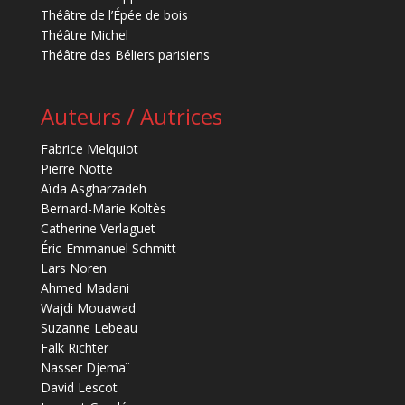
Théâtre de l’Épée de bois
Théâtre Michel
Théâtre des Béliers parisiens
Auteurs / Autrices
Fabrice Melquiot
Pierre Notte
Aïda Asgharzadeh
Bernard-Marie Koltès
Catherine Verlaguet
Éric-Emmanuel Schmitt
Lars Noren
Ahmed Madani
Wajdi Mouawad
Suzanne Lebeau
Falk Richter
Nasser Djemaï
David Lescot