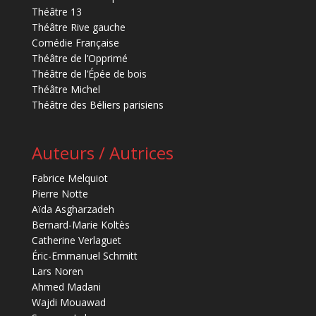
Théâtre 13
Théâtre Rive gauche
Comédie Française
Théâtre de l’Opprimé
Théâtre de l’Épée de bois
Théâtre Michel
Théâtre des Béliers parisiens
Auteurs / Autrices
Fabrice Melquiot
Pierre Notte
Aïda Asgharzadeh
Bernard-Marie Koltès
Catherine Verlaguet
Éric-Emmanuel Schmitt
Lars Noren
Ahmed Madani
Wajdi Mouawad