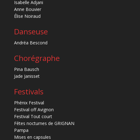
Isabelle Adjani
Anne Bouvier
Élise Noiraud
Danseuse
Andréa Bescond
Chorégraphe
Pina Bausch
Jade Janisset
Festivals
Phénix Festival
Festival off Avignon
Festival Tout court
Fêtes nocturnes de GRIGNAN
Pampa
Mises en capsules