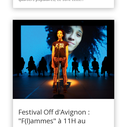
Festival Off d'Avignon :
"F(l)ammes" à 11H au