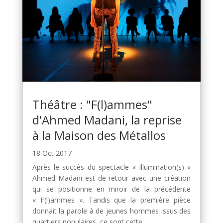
Théâtre : "F(l)ammes"
d'Ahmed Madani, la reprise
à la Maison des Métallos
18 Oct 2017
Après le succès du spectacle « Illumination(s) »
Ahmed Madani est de retour avec une création
qui se positionne en miroir de la précédente
« F(l)ammes ». Tandis que la première pièce
donnait la parole à de jeunes hommes issus des
quartiers populaires, ce sont cette...