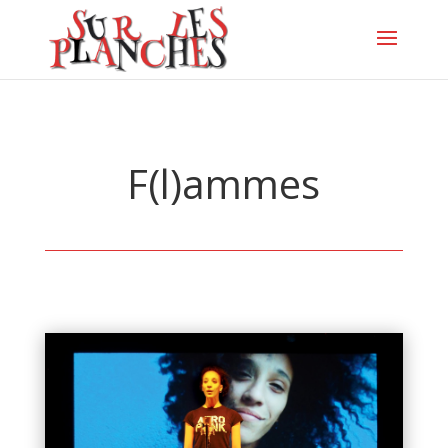
F(l)ammes