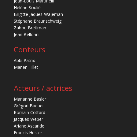
Jean-Louis Martinelli
Hélène Soulié
Brigitte Jaques-Wajeman
Stéphane Braunschweig
Zabou Breitman
Jean Bellorini
Conteurs
Abbi Patrix
Marien Tillet
Acteurs / actrices
Marianne Basler
Grégori Baquet
Romain Cottard
Jacques Weber
Ariane Ascaride
Francis Huster