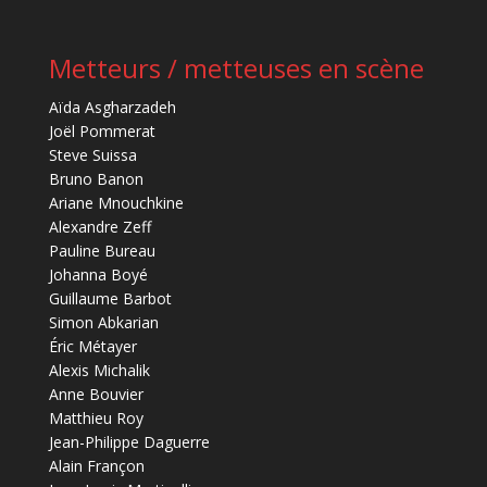
Metteurs / metteuses en scène
Aïda Asgharzadeh
Joël Pommerat
Steve Suissa
Bruno Banon
Ariane Mnouchkine
Alexandre Zeff
Pauline Bureau
Johanna Boyé
Guillaume Barbot
Simon Abkarian
Éric Métayer
Alexis Michalik
Anne Bouvier
Matthieu Roy
Jean-Philippe Daguerre
Alain Françon