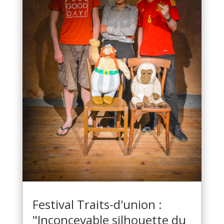
Festival Traits-d'union :
"Inconcevable silhouette du