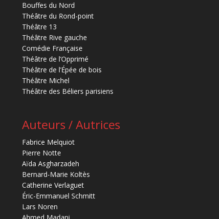
Bouffes du Nord
Théâtre du Rond-point
Théâtre 13
Théâtre Rive gauche
Comédie Française
Théâtre de l’Opprimé
Théâtre de l’Épée de bois
Théâtre Michel
Théâtre des Béliers parisiens
Auteurs / Autrices
Fabrice Melquiot
Pierre Notte
Aïda Asgharzadeh
Bernard-Marie Koltès
Catherine Verlaguet
Éric-Emmanuel Schmitt
Lars Noren
Ahmed Madani