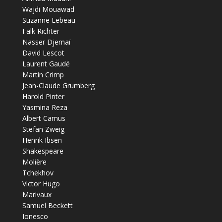
Wajdi Mouawad
Suzanne Lebeau
Falk Richter
Nasser Djemaï
David Lescot
Laurent Gaudé
Martin Crimp
Jean-Claude Grumberg
Harold Pinter
Yasmina Reza
Albert Camus
Stefan Zweig
Henrik Ibsen
Shakespeare
Molière
Tchekhov
Victor Hugo
Marivaux
Samuel Beckett
Ionesco