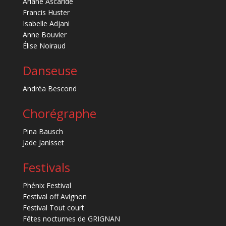
Ariane Ascaride
Francis Huster
Isabelle Adjani
Anne Bouvier
Élise Noiraud
Danseuse
Andréa Bescond
Chorégraphe
Pina Bausch
Jade Janisset
Festivals
Phénix Festival
Festival off Avignon
Festival Tout court
Fêtes nocturnes de GRIGNAN