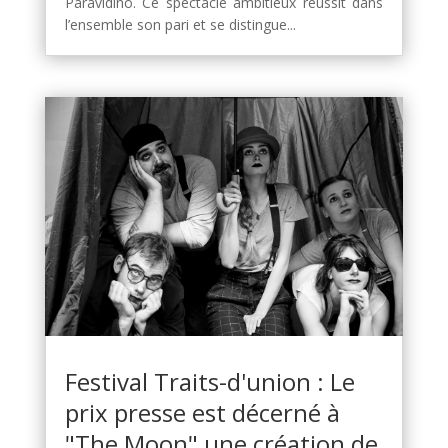
Paravidino. Ce spectacle ambitieux réussit dans
l’ensemble son pari et se distingue...
Festival Traits-d'union : Le
prix presse est décerné à
"The Moon" une création de