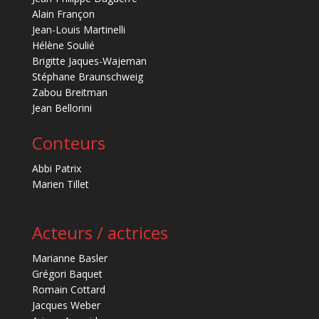
Alain Françon
Jean-Louis Martinelli
Hélène Soulié
Brigitte Jaques-Wajeman
Stéphane Braunschweig
Zabou Breitman
Jean Bellorini
Conteurs
Abbi Patrix
Marien Tillet
Acteurs / actrices
Marianne Basler
Grégori Baquet
Romain Cottard
Jacques Weber