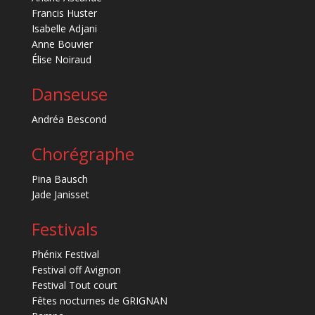
Francis Huster
Isabelle Adjani
Anne Bouvier
Élise Noiraud
Danseuse
Andréa Bescond
Chorégraphe
Pina Bausch
Jade Janisset
Festivals
Phénix Festival
Festival off Avignon
Festival Tout court
Fêtes nocturnes de GRIGNAN