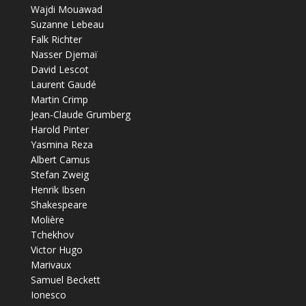
Wajdi Mouawad
Suzanne Lebeau
Falk Richter
Nasser Djemaï
David Lescot
Laurent Gaudé
Martin Crimp
Jean-Claude Grumberg
Harold Pinter
Yasmina Reza
Albert Camus
Stefan Zweig
Henrik Ibsen
Shakespeare
Molière
Tchekhov
Victor Hugo
Marivaux
Samuel Beckett
Ionesco