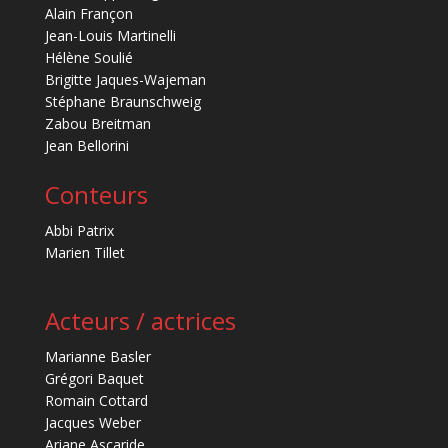
Alain Françon
Jean-Louis Martinelli
Hélène Soulié
Brigitte Jaques-Wajeman
Stéphane Braunschweig
Zabou Breitman
Jean Bellorini
Conteurs
Abbi Patrix
Marien Tillet
Acteurs / actrices
Marianne Basler
Grégori Baquet
Romain Cottard
Jacques Weber
Ariane Ascaride