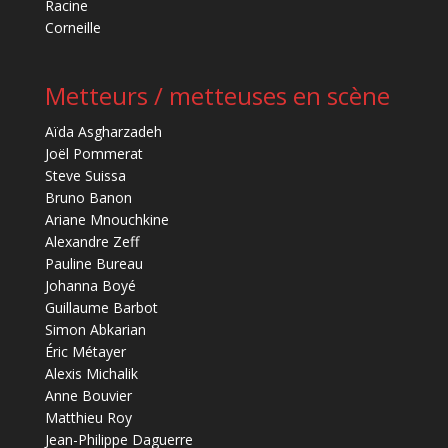
Racine
Corneille
Metteurs / metteuses en scène
Aïda Asgharzadeh
Joël Pommerat
Steve Suissa
Bruno Banon
Ariane Mnouchkine
Alexandre Zeff
Pauline Bureau
Johanna Boyé
Guillaume Barbot
Simon Abkarian
Éric Métayer
Alexis Michalik
Anne Bouvier
Matthieu Roy
Jean-Philippe Daguerre