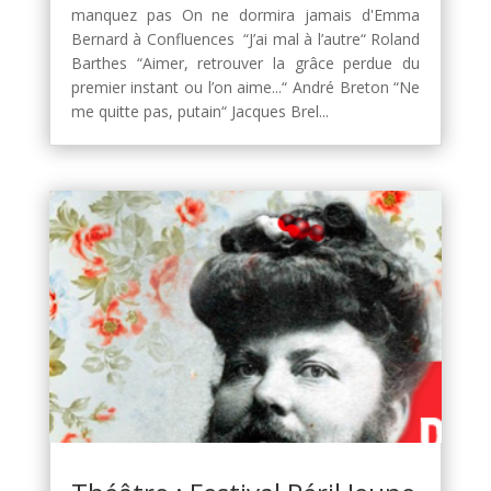
manquez pas On ne dormira jamais d'Emma
Bernard à Confluences “J’ai mal à l’autre“ Roland
Barthes “Aimer, retrouver la grâce perdue du
premier instant ou l’on aime...“ André Breton “Ne
me quitte pas, putain“ Jacques Brel...