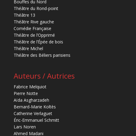
Bouffes du Nord
Théâtre du Rond-point
Théâtre 13
Théâtre Rive gauche
Comédie Française
Théâtre de l’Opprimé
Théâtre de l’Épée de bois
Théâtre Michel
Théâtre des Béliers parisiens
Auteurs / Autrices
Fabrice Melquiot
Pierre Notte
Aïda Asgharzadeh
Bernard-Marie Koltès
Catherine Verlaguet
Éric-Emmanuel Schmitt
Lars Noren
Ahmed Madani