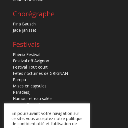
Chorégraphe
Pina Bausch
Jade Janisset
Festivals
Phénix Festival
Festival off Avignon
Festival Tout court
Fêtes nocturnes de GRIGNAN
Pampa
Mises en capsules
Parade(s)
Humour et eau salée
Marmaille en fugues
En poursuivant votre navigation sur
ce site, vous acceptez notre politique
de confidentialité et l'utilisation de