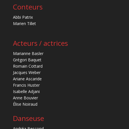
Conteurs
Abbi Patrix
Marien Tillet
Acteurs / actrices
Marianne Basler
Grégori Baquet
Romain Cottard
Jacques Weber
Ariane Ascaride
Francis Huster
Isabelle Adjani
Anne Bouvier
Élise Noiraud
Danseuse
Andréa Bescond