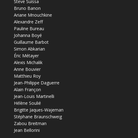
Steve Suissa
Bruno Banon
Ariane Mnouchkine
Alexandre Zeff
Pauline Bureau
Johanna Boyé
Guillaume Barbot
Simon Abkarian
Éric Métayer
Alexis Michalik
Anne Bouvier
Matthieu Roy
Jean-Philippe Daguerre
Alain Françon
Jean-Louis Martinelli
Hélène Soulié
Brigitte Jaques-Wajeman
Stéphane Braunschweig
Zabou Breitman
Jean Bellorini