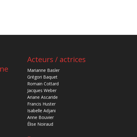
Acteurs / actrices
ène
Marianne Basler
Grégori Baquet
Romain Cottard
Jacques Weber
Ariane Ascaride
Francis Huster
Isabelle Adjani
Anne Bouvier
Élise Noiraud