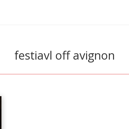
festiavl off avignon