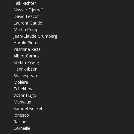
Falk Richter
Nasser Djemaï
David Lescot
Laurent Gaudé
Martin Crimp
Jean-Claude Grumberg
Harold Pinter
Yasmina Reza
Albert Camus
Stefan Zweig
Henrik Ibsen
Shakespeare
Molière
Tchekhov
Victor Hugo
Marivaux
Samuel Beckett
Ionesco
Racine
Corneille