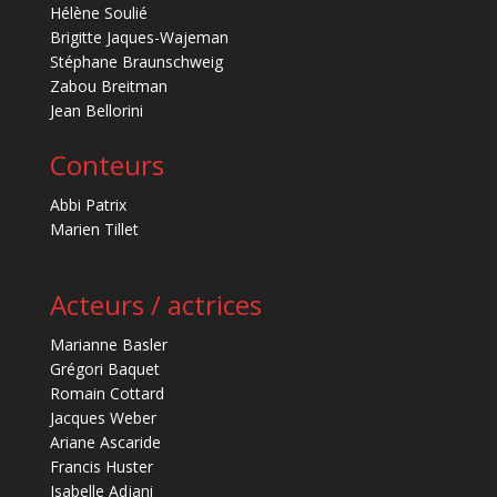
Hélène Soulié
Brigitte Jaques-Wajeman
Stéphane Braunschweig
Zabou Breitman
Jean Bellorini
Conteurs
Abbi Patrix
Marien Tillet
Acteurs / actrices
Marianne Basler
Grégori Baquet
Romain Cottard
Jacques Weber
Ariane Ascaride
Francis Huster
Isabelle Adjani