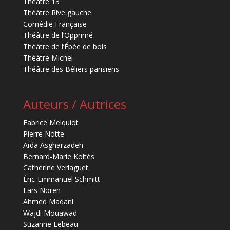
Théâtre 13
Théâtre Rive gauche
Comédie Française
Théâtre de l’Opprimé
Théâtre de l’Épée de bois
Théâtre Michel
Théâtre des Béliers parisiens
Auteurs / Autrices
Fabrice Melquiot
Pierre Notte
Aïda Asgharzadeh
Bernard-Marie Koltès
Catherine Verlaguet
Éric-Emmanuel Schmitt
Lars Noren
Ahmed Madani
Wajdi Mouawad
Suzanne Lebeau