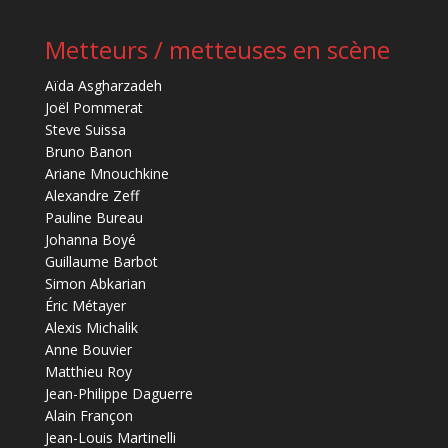
Metteurs / metteuses en scène
Aïda Asgharzadeh
Joël Pommerat
Steve Suissa
Bruno Banon
Ariane Mnouchkine
Alexandre Zeff
Pauline Bureau
Johanna Boyé
Guillaume Barbot
Simon Abkarian
Éric Métayer
Alexis Michalik
Anne Bouvier
Matthieu Roy
Jean-Philippe Daguerre
Alain Françon
Jean-Louis Martinelli