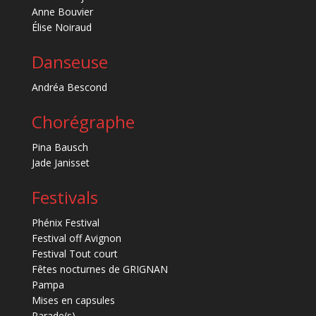
Anne Bouvier
Élise Noiraud
Danseuse
Andréa Bescond
Chorégraphe
Pina Bausch
Jade Janisset
Festivals
Phénix Festival
Festival off Avignon
Festival Tout court
Fêtes nocturnes de GRIGNAN
Pampa
Mises en capsules
Parade(s)