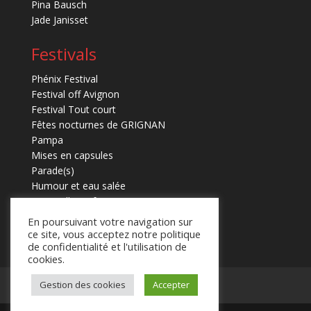
Pina Bausch
Jade Janisset
Festivals
Phénix Festival
Festival off Avignon
Festival Tout court
Fêtes nocturnes de GRIGNAN
Pampa
Mises en capsules
Parade(s)
Humour et eau salée
Marmaille en fugues
En poursuivant votre navigation sur
ce site, vous acceptez notre politique
de confidentialité et l'utilisation de
cookies.
Gestion des cookies
Accepter
Mentions légales
Contact
.