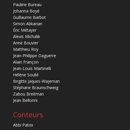
Pauline Bureau
Johanna Boyé
Guillaume Barbot
Simon Abkarian
Éric Métayer
Alexis Michalik
Anne Bouvier
Matthieu Roy
Jean-Philippe Daguerre
Alain Françon
Jean-Louis Martinelli
Hélène Soulié
Brigitte Jaques-Wajeman
Stéphane Braunschweig
Zabou Breitman
Jean Bellorini
Conteurs
Abbi Patrix