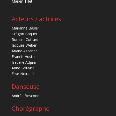
Marien Tillet
Acteurs / actrices
Marianne Basler
Grégori Baquet
Romain Cottard
Jacques Weber
Ariane Ascaride
Francis Huster
Isabelle Adjani
Anne Bouvier
Élise Noiraud
Danseuse
Andréa Bescond
Chorégraphe