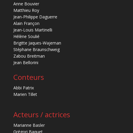
Anne Bouvier
Matthieu Roy
Jean-Philippe Daguerre
Alain Françon
Jean-Louis Martinelli
Hélène Soulié
Brigitte Jaques-Wajeman
Stéphane Braunschweig
Zabou Breitman
Jean Bellorini
Conteurs
Abbi Patrix
Marien Tillet
Acteurs / actrices
Marianne Basler
Grégori Baquet