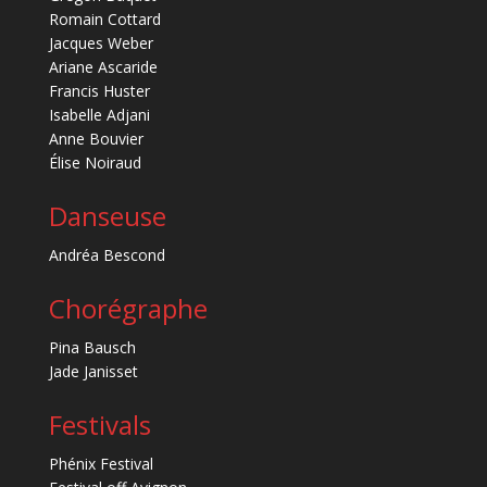
Romain Cottard
Jacques Weber
Ariane Ascaride
Francis Huster
Isabelle Adjani
Anne Bouvier
Élise Noiraud
Danseuse
Andréa Bescond
Chorégraphe
Pina Bausch
Jade Janisset
Festivals
Phénix Festival