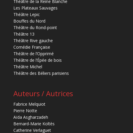
Théâtre de la Reine Blanche
Les Plateaux Sauvages
Théâtre Lepic
Bouffes du Nord
Théâtre du Rond-point
Théâtre 13
Théâtre Rive gauche
Comédie Française
Théâtre de l’Opprimé
Théâtre de l’Épée de bois
Théâtre Michel
Théâtre des Béliers parisiens
Auteurs / Autrices
Fabrice Melquiot
Pierre Notte
Aïda Asgharzadeh
Bernard-Marie Koltès
Catherine Verlaguet