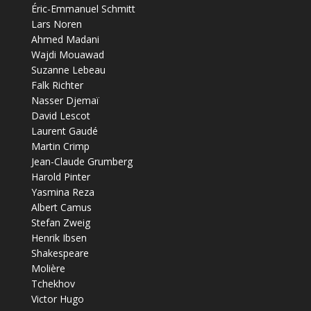
Éric-Emmanuel Schmitt
Lars Noren
Ahmed Madani
Wajdi Mouawad
Suzanne Lebeau
Falk Richter
Nasser Djemaï
David Lescot
Laurent Gaudé
Martin Crimp
Jean-Claude Grumberg
Harold Pinter
Yasmina Reza
Albert Camus
Stefan Zweig
Henrik Ibsen
Shakespeare
Molière
Tchekhov
Victor Hugo