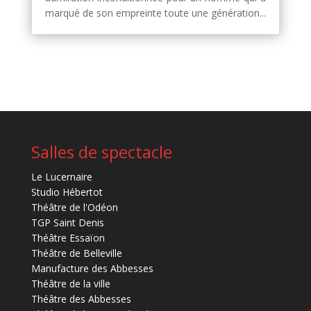
marqué de son empreinte toute une génération...
Salles de spectacle
Le Lucernaire
Studio Hébertot
Théâtre de l'Odéon
TGP Saint Denis
Théâtre Essaïon
Théâtre de Belleville
Manufacture des Abbesses
Théâtre de la ville
Théâtre des Abbesses