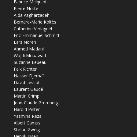
Fabrice Melquiot
Pierre Notte
Aïda Asgharzadeh
Bernard-Marie Koltès
Catherine Verlaguet
Éric-Emmanuel Schmitt
Lars Noren
Ahmed Madani
Wajdi Mouawad
Suzanne Lebeau
Falk Richter
Nasser Djemaï
David Lescot
Laurent Gaudé
Martin Crimp
Jean-Claude Grumberg
Harold Pinter
Yasmina Reza
Albert Camus
Stefan Zweig
Henrik Ibsen