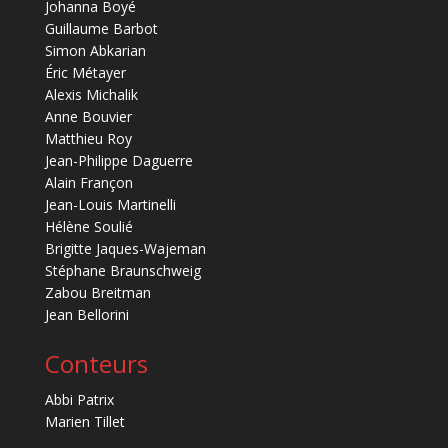
Johanna Boyé
Guillaume Barbot
Simon Abkarian
Éric Métayer
Alexis Michalik
Anne Bouvier
Matthieu Roy
Jean-Philippe Daguerre
Alain Françon
Jean-Louis Martinelli
Hélène Soulié
Brigitte Jaques-Wajeman
Stéphane Braunschweig
Zabou Breitman
Jean Bellorini
Conteurs
Abbi Patrix
Marien Tillet