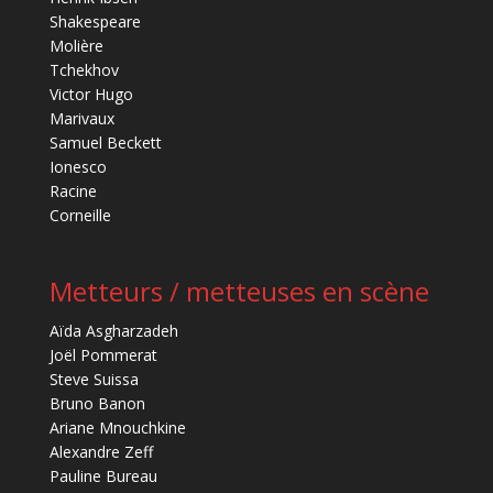
Shakespeare
Molière
Tchekhov
Victor Hugo
Marivaux
Samuel Beckett
Ionesco
Racine
Corneille
Metteurs / metteuses en scène
Aïda Asgharzadeh
Joël Pommerat
Steve Suissa
Bruno Banon
Ariane Mnouchkine
Alexandre Zeff
Pauline Bureau