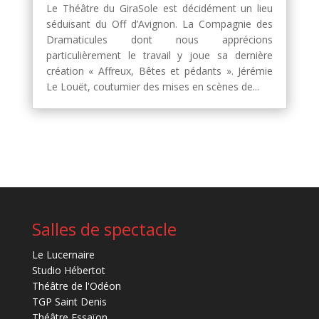
Le Théâtre du GiraSole est décidément un lieu
séduisant du Off d’Avignon. La Compagnie des
Dramaticules dont nous apprécions
particulièrement le travail y joue sa dernière
création « Affreux, Bêtes et pédants ». Jérémie
Le Louët, coutumier des mises en scènes de...
Salles de spectacle
Le Lucernaire
Studio Hébertot
Théâtre de l'Odéon
TGP Saint Denis
Théâtre Essaïon