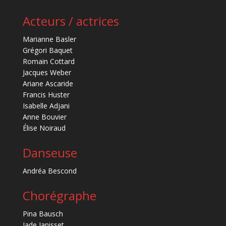
Acteurs / actrices
Marianne Basler
Grégori Baquet
Romain Cottard
Jacques Weber
Ariane Ascaride
Francis Huster
Isabelle Adjani
Anne Bouvier
Élise Noiraud
Danseuse
Andréa Bescond
Chorégraphe
Pina Bausch
Jade Janisset