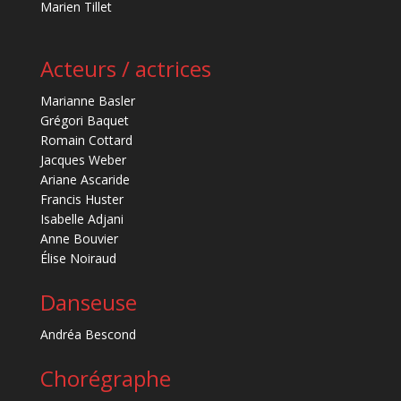
Marien Tillet
Acteurs / actrices
Marianne Basler
Grégori Baquet
Romain Cottard
Jacques Weber
Ariane Ascaride
Francis Huster
Isabelle Adjani
Anne Bouvier
Élise Noiraud
Danseuse
Andréa Bescond
Chorégraphe