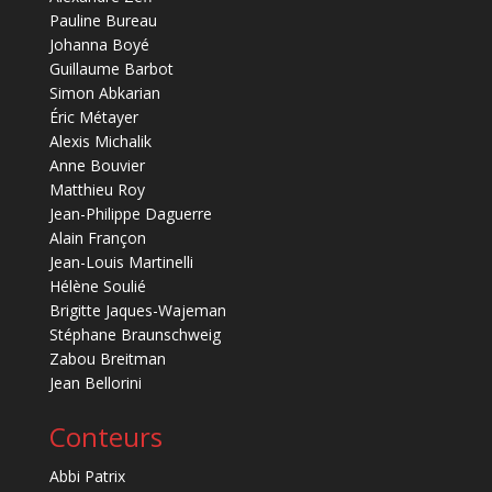
Pauline Bureau
Johanna Boyé
Guillaume Barbot
Simon Abkarian
Éric Métayer
Alexis Michalik
Anne Bouvier
Matthieu Roy
Jean-Philippe Daguerre
Alain Françon
Jean-Louis Martinelli
Hélène Soulié
Brigitte Jaques-Wajeman
Stéphane Braunschweig
Zabou Breitman
Jean Bellorini
Conteurs
Abbi Patrix