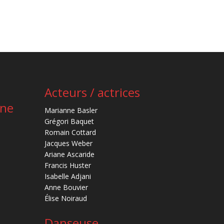
Acteurs / actrices
ène
Marianne Basler
Grégori Baquet
Romain Cottard
Jacques Weber
Ariane Ascaride
Francis Huster
Isabelle Adjani
Anne Bouvier
Élise Noiraud
Danseuse