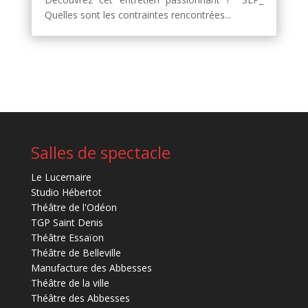
Quelles sont les contraintes rencontrées...
Salles de spectacle
Le Lucernaire
Studio Hébertot
Théâtre de l'Odéon
TGP Saint Denis
Théâtre Essaïon
Théâtre de Belleville
Manufacture des Abbesses
Théâtre de la ville
Théâtre des Abbesses