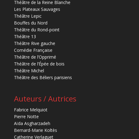
Théâtre de la Reine Blanche
Les Plateaux Sauvages
Théâtre Lepic
Bouffes du Nord
Théâtre du Rond-point
Théâtre 13
Théâtre Rive gauche
Comédie Française
Théâtre de l’Opprimé
Théâtre de l’Épée de bois
Théâtre Michel
Théâtre des Béliers parisiens
Auteurs / Autrices
Fabrice Melquiot
Pierre Notte
Aïda Asgharzadeh
Bernard-Marie Koltès
Catherine Verlaguet