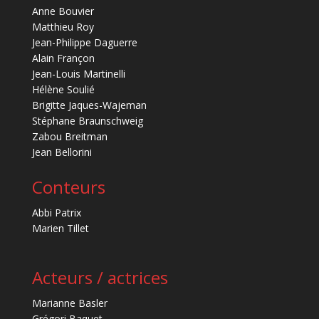
Anne Bouvier
Matthieu Roy
Jean-Philippe Daguerre
Alain Françon
Jean-Louis Martinelli
Hélène Soulié
Brigitte Jaques-Wajeman
Stéphane Braunschweig
Zabou Breitman
Jean Bellorini
Conteurs
Abbi Patrix
Marien Tillet
Acteurs / actrices
Marianne Basler
Grégori Baquet