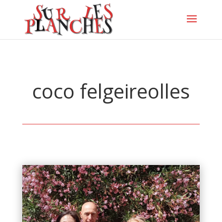
coco felgeireolles