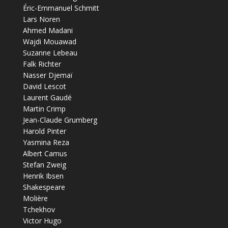
Éric-Emmanuel Schmitt
Lars Noren
Ahmed Madani
Wajdi Mouawad
Suzanne Lebeau
Falk Richter
Nasser Djemaï
David Lescot
Laurent Gaudé
Martin Crimp
Jean-Claude Grumberg
Harold Pinter
Yasmina Reza
Albert Camus
Stefan Zweig
Henrik Ibsen
Shakespeare
Molière
Tchekhov
Victor Hugo