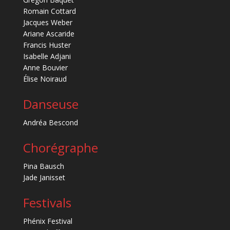
Romain Cottard
Jacques Weber
Ariane Ascaride
Francis Huster
Isabelle Adjani
Anne Bouvier
Élise Noiraud
Danseuse
Andréa Bescond
Chorégraphe
Pina Bausch
Jade Janisset
Festivals
Phénix Festival