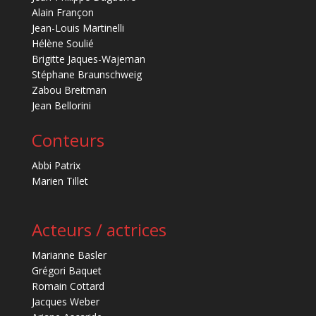
Alain Françon
Jean-Louis Martinelli
Hélène Soulié
Brigitte Jaques-Wajeman
Stéphane Braunschweig
Zabou Breitman
Jean Bellorini
Conteurs
Abbi Patrix
Marien Tillet
Acteurs / actrices
Marianne Basler
Grégori Baquet
Romain Cottard
Jacques Weber