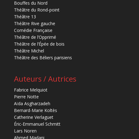
Bouffes du Nord
Théâtre du Rond-point
Théâtre 13
Théâtre Rive gauche
Comédie Française
Théâtre de l’Opprimé
Théâtre de l’Épée de bois
Théâtre Michel
Théâtre des Béliers parisiens
Auteurs / Autrices
Fabrice Melquiot
Pierre Notte
Aïda Asgharzadeh
Bernard-Marie Koltès
Catherine Verlaguet
Éric-Emmanuel Schmitt
Lars Noren
Ahmed Madani