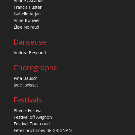
Ariane Ascaride
Francis Huster
Isabelle Adjani
Anne Bouvier
Élise Noiraud
Danseuse
Andréa Bescond
Chorégraphe
Pina Bausch
Jade Janisset
Festivals
Phénix Festival
Festival off Avignon
Festival Tout court
Fêtes nocturnes de GRIGNAN