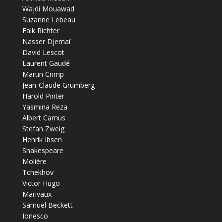
Wajdi Mouawad
Suzanne Lebeau
Falk Richter
Nasser Djemaï
David Lescot
Laurent Gaudé
Martin Crimp
Jean-Claude Grumberg
Harold Pinter
Yasmina Reza
Albert Camus
Stefan Zweig
Henrik Ibsen
Shakespeare
Molière
Tchekhov
Victor Hugo
Marivaux
Samuel Beckett
Ionesco