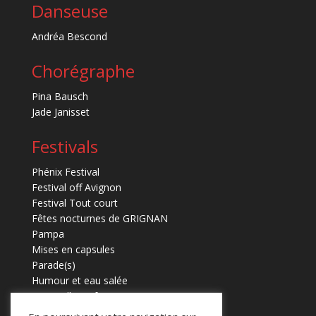
Danseuse
Andréa Bescond
Chorégraphe
Pina Bausch
Jade Janisset
Festivals
Phénix Festival
Festival off Avignon
Festival Tout court
Fêtes nocturnes de GRIGNAN
Pampa
Mises en capsules
Parade(s)
Humour et eau salée
Marmaille en fugues