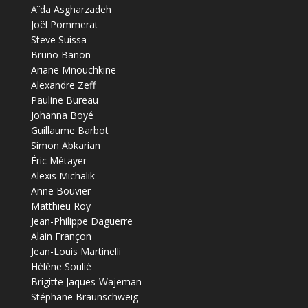
Aïda Asgharzadeh
Joël Pommerat
Steve Suissa
Bruno Banon
Ariane Mnouchkine
Alexandre Zeff
Pauline Bureau
Johanna Boyé
Guillaume Barbot
Simon Abkarian
Éric Métayer
Alexis Michalik
Anne Bouvier
Matthieu Roy
Jean-Philippe Daguerre
Alain Françon
Jean-Louis Martinelli
Hélène Soulié
Brigitte Jaques-Wajeman
Stéphane Braunschweig