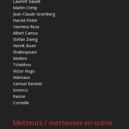
Laurent Gaudé
Martin Crimp
Jean-Claude Grumberg
Harold Pinter
Yasmina Reza
Albert Camus
Stefan Zweig
Henrik Ibsen
Shakespeare
Molière
Tchekhov
Victor Hugo
Marivaux
Samuel Beckett
Ionesco
Racine
Corneille
Metteurs / metteuses en scène