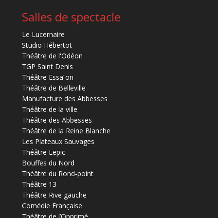
Salles de spectacle
Le Lucernaire
Studio Hébertot
Théâtre de l'Odéon
TGP Saint Denis
Théâtre Essaïon
Théâtre de Belleville
Manufacture des Abbesses
Théâtre de la ville
Théâtre des Abbesses
Théâtre de la Reine Blanche
Les Plateaux Sauvages
Théâtre Lepic
Bouffes du Nord
Théâtre du Rond-point
Théâtre 13
Théâtre Rive gauche
Comédie Française
Théâtre de l’Opprimé