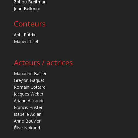
Zabou Breitman
Jean Bellorini
Conteurs
Abbi Patrix
Marien Tillet
Acteurs / actrices
Marianne Basler
Grégori Baquet
Romain Cottard
Jacques Weber
Ariane Ascaride
Francis Huster
Isabelle Adjani
Anne Bouvier
Élise Noiraud