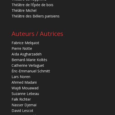
Théâtre de l’Épée de bois
Théâtre Michel
Théâtre des Béliers parisiens
Auteurs / Autrices
Fabrice Melquiot
Pierre Notte
Aïda Asgharzadeh
Bernard-Marie Koltès
Catherine Verlaguet
Éric-Emmanuel Schmitt
Lars Noren
Ahmed Madani
Wajdi Mouawad
Suzanne Lebeau
Falk Richter
Nasser Djemaï
David Lescot