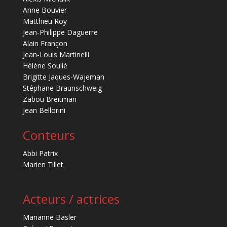
Anne Bouvier
Matthieu Roy
Jean-Philippe Daguerre
Alain Françon
Jean-Louis Martinelli
Hélène Soulié
Brigitte Jaques-Wajeman
Stéphane Braunschweig
Zabou Breitman
Jean Bellorini
Conteurs
Abbi Patrix
Marien Tillet
Acteurs / actrices
Marianne Basler