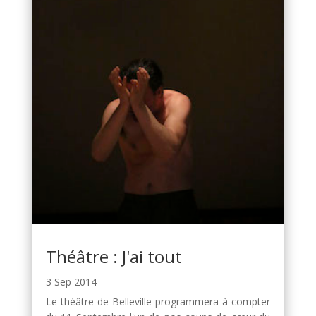
Théâtre : J'ai tout
3 Sep 2014
Le théâtre de Belleville programmera à compter