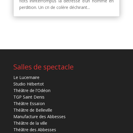
flots ininterrompus la détresse d’un homme en
perdition. Un cri de colère déchirant...
Salles de spectacle
Le Lucernaire
Studio Hébertot
Théâtre de l'Odéon
TGP Saint Denis
Théâtre Essaïon
Théâtre de Belleville
Manufacture des Abbesses
Théâtre de la ville
Théâtre des Abbesses