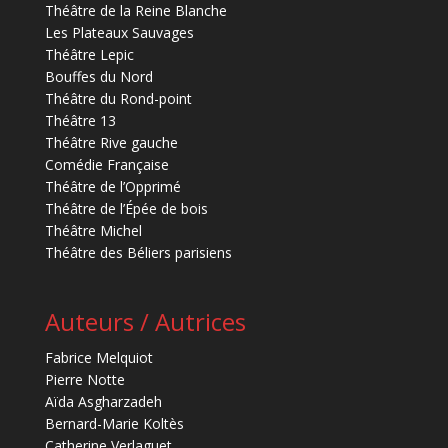
Théâtre de la Reine Blanche
Les Plateaux Sauvages
Théâtre Lepic
Bouffes du Nord
Théâtre du Rond-point
Théâtre 13
Théâtre Rive gauche
Comédie Française
Théâtre de l’Opprimé
Théâtre de l’Épée de bois
Théâtre Michel
Théâtre des Béliers parisiens
Auteurs / Autrices
Fabrice Melquiot
Pierre Notte
Aïda Asgharzadeh
Bernard-Marie Koltès
Catherine Verlaguet