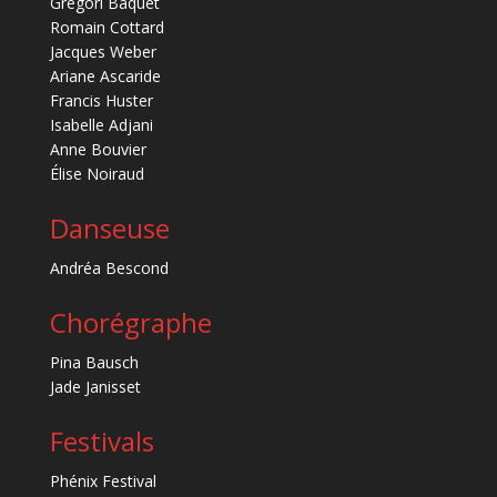
Grégori Baquet
Romain Cottard
Jacques Weber
Ariane Ascaride
Francis Huster
Isabelle Adjani
Anne Bouvier
Élise Noiraud
Danseuse
Andréa Bescond
Chorégraphe
Pina Bausch
Jade Janisset
Festivals
Phénix Festival