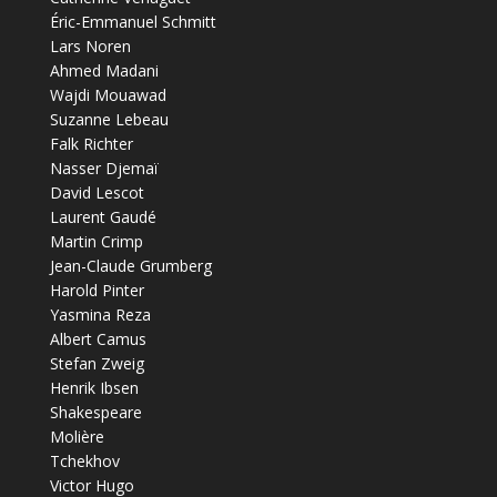
Éric-Emmanuel Schmitt
Lars Noren
Ahmed Madani
Wajdi Mouawad
Suzanne Lebeau
Falk Richter
Nasser Djemaï
David Lescot
Laurent Gaudé
Martin Crimp
Jean-Claude Grumberg
Harold Pinter
Yasmina Reza
Albert Camus
Stefan Zweig
Henrik Ibsen
Shakespeare
Molière
Tchekhov
Victor Hugo