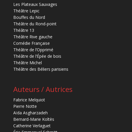
Les Plateaux Sauvages
Théâtre Lepic
Bouffes du Nord
Théâtre du Rond-point
Théâtre 13
Théâtre Rive gauche
Comédie Française
Théâtre de l’Opprimé
Théâtre de l’Épée de bois
Théâtre Michel
Théâtre des Béliers parisiens
Auteurs / Autrices
Fabrice Melquiot
Pierre Notte
Aïda Asgharzadeh
Bernard-Marie Koltès
Catherine Verlaguet