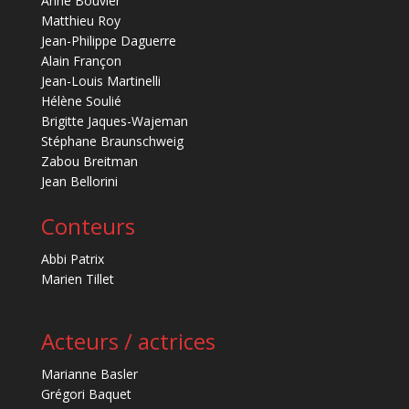
Anne Bouvier
Matthieu Roy
Jean-Philippe Daguerre
Alain Françon
Jean-Louis Martinelli
Hélène Soulié
Brigitte Jaques-Wajeman
Stéphane Braunschweig
Zabou Breitman
Jean Bellorini
Conteurs
Abbi Patrix
Marien Tillet
Acteurs / actrices
Marianne Basler
Grégori Baquet