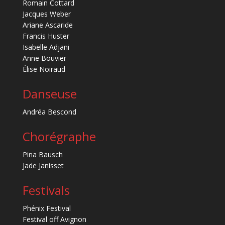
Romain Cottard
Jacques Weber
Ariane Ascaride
Francis Huster
Isabelle Adjani
Anne Bouvier
Élise Noiraud
Danseuse
Andréa Bescond
Chorégraphe
Pina Bausch
Jade Janisset
Festivals
Phénix Festival
Festival off Avignon